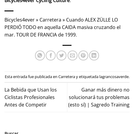
Bicycles4ever Cycling Culture
.
Bicycles4ever
»
Carretera
»
Cuando ALEX ZÜLLE LO
PERDIÓ TODO en aquella CAIDA masiva cruzando el
mar. TOUR DE FRANCIA de 1999.
Esta entrada fue publicada en
Carretera
y etiquetada
lagrancosaverde
.
La Bebida que Usan los
Ganar más dinero no
Ciclistas Profesionales
solucionará tus problemas
Antes de Competir
(esto sí) | Sagredo Training
Buscar