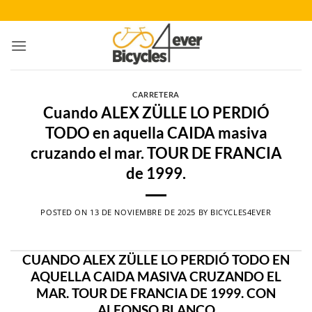
Saltar
al
contenido
CARRETERA
Cuando ALEX ZÜLLE LO PERDIÓ
TODO en aquella CAIDA masiva
cruzando el mar. TOUR DE FRANCIA
de 1999.
POSTED ON
13 DE NOVIEMBRE DE 2025
BY
BICYCLES4EVER
CUANDO ALEX ZÜLLE LO PERDIÓ TODO EN
AQUELLA CAIDA MASIVA CRUZANDO EL
MAR. TOUR DE FRANCIA DE 1999. CON
ALFONSO BLANCO