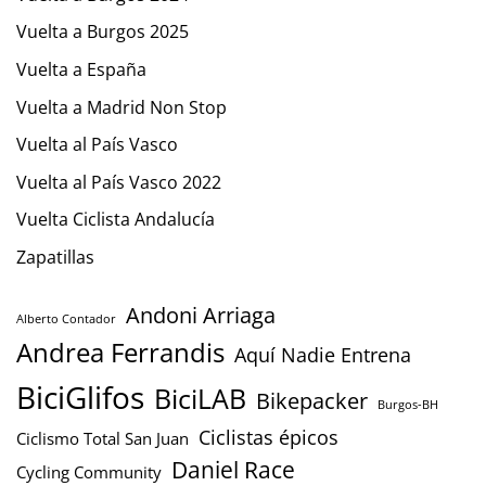
Vuelta a Burgos 2025
Vuelta a España
Vuelta a Madrid Non Stop
Vuelta al País Vasco
Vuelta al País Vasco 2022
Vuelta Ciclista Andalucía
Zapatillas
Andoni Arriaga
Alberto Contador
Andrea Ferrandis
Aquí Nadie Entrena
BiciGlifos
BiciLAB
Bikepacker
Burgos-BH
Ciclistas épicos
Ciclismo Total San Juan
Daniel Race
Cycling Community