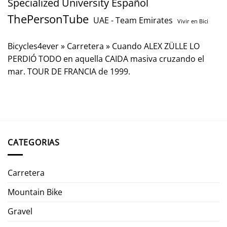
Specialized University Español
ThePersonTube
UAE - Team Emirates
Vivir en Bici
Bicycles4ever
»
Carretera
»
Cuando ALEX ZÜLLE LO
PERDIÓ TODO en aquella CAIDA masiva cruzando el
mar. TOUR DE FRANCIA de 1999.
CATEGORIAS
Carretera
Mountain Bike
Gravel