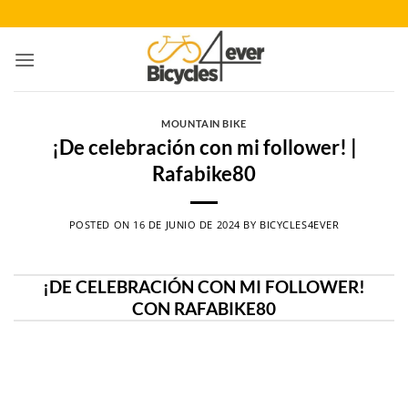
Saltar
al
contenido
MOUNTAIN BIKE
¡De celebración con mi follower! |
Rafabike80
POSTED ON
16 DE JUNIO DE 2024
BY
BICYCLES4EVER
¡DE CELEBRACIÓN CON MI FOLLOWER!
CON RAFABIKE80