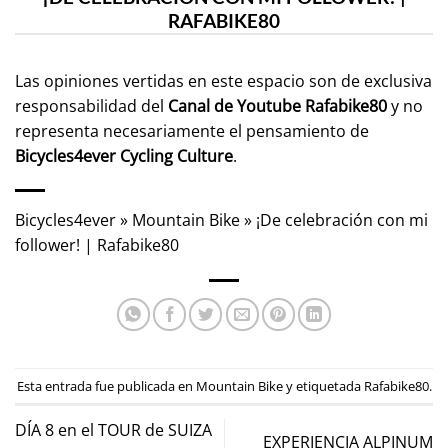
RAFABIKE80
Las opiniones vertidas en este espacio son de exclusiva
responsabilidad del
Canal de Youtube
Rafabike80
y no
representa necesariamente el pensamiento de
Bicycles4ever Cycling Culture
.
Bicycles4ever
»
Mountain Bike
»
¡De celebración con mi
follower! | Rafabike80
Esta entrada fue publicada en
Mountain Bike
y etiquetada
Rafabike80
.
DÍA 8 en el TOUR de SUIZA
EXPERIENCIA ALPINUM