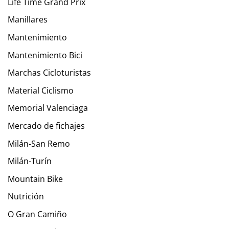
Life Time Grand Prix
Manillares
Mantenimiento
Mantenimiento Bici
Marchas Cicloturistas
Material Ciclismo
Memorial Valenciaga
Mercado de fichajes
Milán-San Remo
Milán-Turín
Mountain Bike
Nutrición
O Gran Camiño