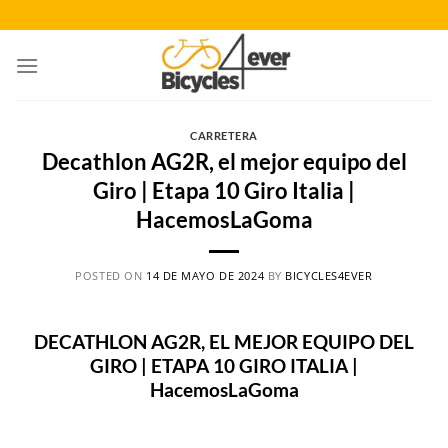
Saltar
al
contenido
CARRETERA
Decathlon AG2R, el mejor equipo del
Giro | Etapa 10 Giro Italia |
HacemosLaGoma
POSTED ON
14 DE MAYO DE 2024
BY
BICYCLES4EVER
DECATHLON AG2R, EL MEJOR EQUIPO DEL
GIRO | ETAPA 10 GIRO ITALIA |
HacemosLaGoma