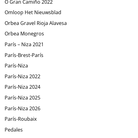
O Gran Camiño 2022
Omloop Het Nieuwsblad
Orbea Gravel Rioja Alavesa
Orbea Monegros
París – Niza 2021
París-Brest-París
París-Niza
París-Niza 2022
París-Niza 2024
París-Niza 2025
París-Niza 2026
París-Roubaix
Pedales