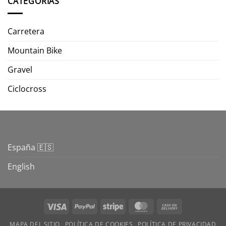
CATEGORIAS
Carretera
Mountain Bike
Gravel
Ciclocross
España 🇪🇸
English
Visa
PayPal
Stripe
MasterCard
Cash
On
MAPA DEL SITIO
POLÍTICA DE COOKIES
POLÍTICA DE PRIVACIDAD