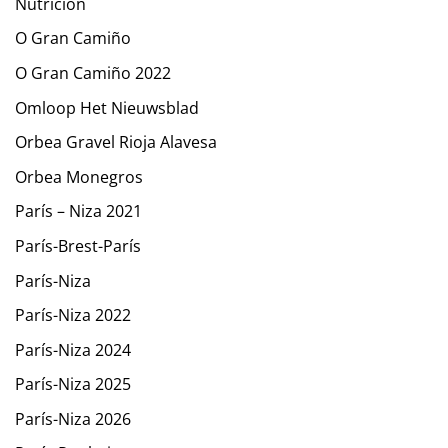
Nutrición
O Gran Camiño
O Gran Camiño 2022
Omloop Het Nieuwsblad
Orbea Gravel Rioja Alavesa
Orbea Monegros
París – Niza 2021
París-Brest-París
París-Niza
París-Niza 2022
París-Niza 2024
París-Niza 2025
París-Niza 2026