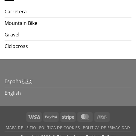
Carretera
Mountain Bike
Gravel
Ciclocross
España 🇪🇸
English
Visa
PayPal
Stripe
MasterCard
Cash
On
MAPA DEL SITIO
POLÍTICA DE COOKIES
POLÍTICA DE PRIVACIDAD
Delivery