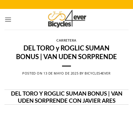
Saltar
al
contenido
CARRETERA
DEL TORO y ROGLIC SUMAN
BONUS | VAN UDEN SORPRENDE
POSTED ON
13 DE MAYO DE 2025
BY
BICYCLES4EVER
DEL TORO Y ROGLIC SUMAN BONUS | VAN
UDEN SORPRENDE CON JAVIER ARES