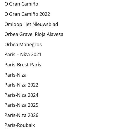
O Gran Camiño
O Gran Camiño 2022
Omloop Het Nieuwsblad
Orbea Gravel Rioja Alavesa
Orbea Monegros
París – Niza 2021
París-Brest-París
París-Niza
París-Niza 2022
París-Niza 2024
París-Niza 2025
París-Niza 2026
París-Roubaix