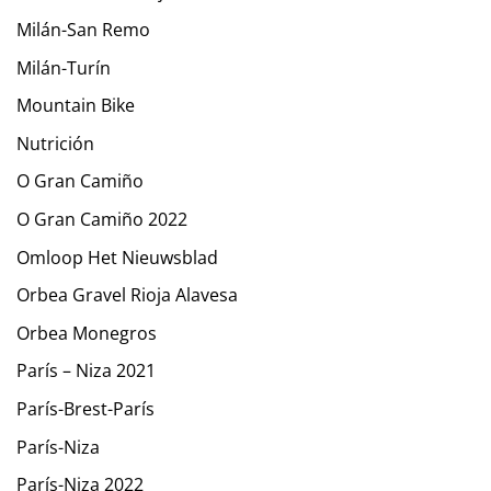
Milán-San Remo
Milán-Turín
Mountain Bike
Nutrición
O Gran Camiño
O Gran Camiño 2022
Omloop Het Nieuwsblad
Orbea Gravel Rioja Alavesa
Orbea Monegros
París – Niza 2021
París-Brest-París
París-Niza
París-Niza 2022