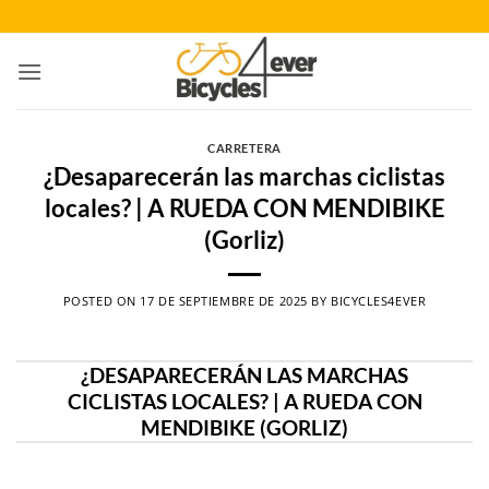
Saltar
al
contenido
CARRETERA
¿Desaparecerán las marchas ciclistas
locales? | A RUEDA CON MENDIBIKE
(Gorliz)
POSTED ON
17 DE SEPTIEMBRE DE 2025
BY
BICYCLES4EVER
¿DESAPARECERÁN LAS MARCHAS
CICLISTAS LOCALES? | A RUEDA CON
MENDIBIKE (GORLIZ)