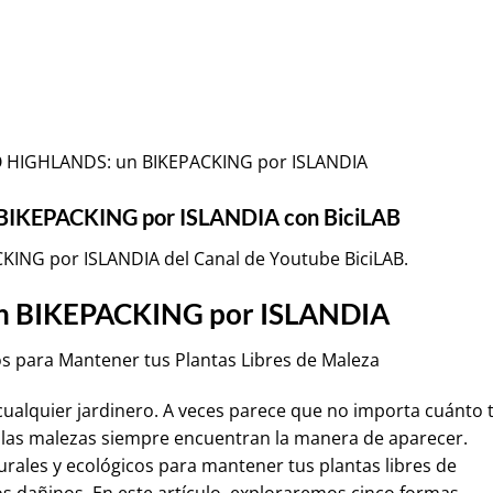
NO HIGHLANDS: un BIKEPACKING por ISLANDIA
BIKEPACKING por ISLANDIA con BiciLAB
KING por ISLANDIA del Canal de Youtube
BiciLAB
.
 BIKEPACKING por ISLANDIA
s para Mantener tus Plantas Libres de Maleza
cualquier jardinero. A veces parece que no importa cuánto 
, las malezas siempre encuentran la manera de aparecer.
ales y ecológicos para mantener tus plantas libres de
os dañinos. En este artículo, exploraremos cinco formas