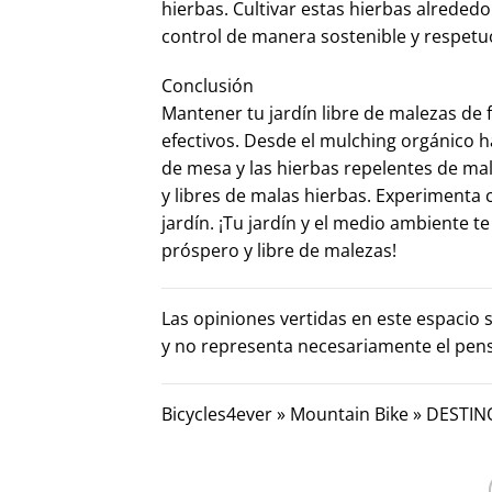
hierbas. Cultivar estas hierbas alreded
control de manera sostenible y respetu
Conclusión
Mantener tu jardín libre de malezas de 
efectivos. Desde el mulching orgánico h
de mesa y las hierbas repelentes de ma
y libres de malas hierbas. Experimenta
jardín. ¡Tu jardín y el medio ambiente te
próspero y libre de malezas!
Las opiniones vertidas en este espacio 
y no representa necesariamente el pe
Bicycles4ever
»
Mountain Bike
»
DESTINO