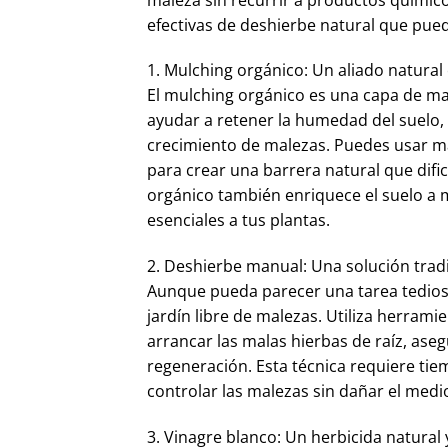
efectivas de deshierbe natural que pue
1. Mulching orgánico: Un aliado natural 
El mulching orgánico es una capa de mat
ayudar a retener la humedad del suelo, 
crecimiento de malezas. Puedes usar ma
para crear una barrera natural que difi
orgánico también enriquece el suelo a
esenciales a tus plantas.
2. Deshierbe manual: Una solución tradi
Aunque pueda parecer una tarea tedios
jardín libre de malezas. Utiliza herra
arrancar las malas hierbas de raíz, aseg
regeneración. Esta técnica requiere tie
controlar las malezas sin dañar el med
3. Vinagre blanco: Un herbicida natura