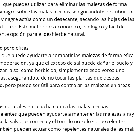
al que puedes utilizar para eliminar las malezas de forma
 vinagre sobre las malas hierbas, asegurándote de cubrir to
el vinagre actúa como un desecante, secando las hojas de la
 futuro. Este método es económico, ecológico y fácil de
lente opción para el deshierbe natural.
o pero eficaz
l que puede ayudarte a combatir las malezas de forma efica
moderación, ya que el exceso de sal puede dañar el suelo y
ilizar la sal como herbicida, simplemente espolvorea una
as, asegurándote de no tocar las plantas que deseas
, pero puede ser útil para controlar las malezas en áreas
os naturales en la lucha contra las malas hierbas
pelentes que pueden ayudarte a mantener las malezas a ra
 la salvia, el romero y el tomillo no solo son excelentes
ambién pueden actuar como repelentes naturales de las mal