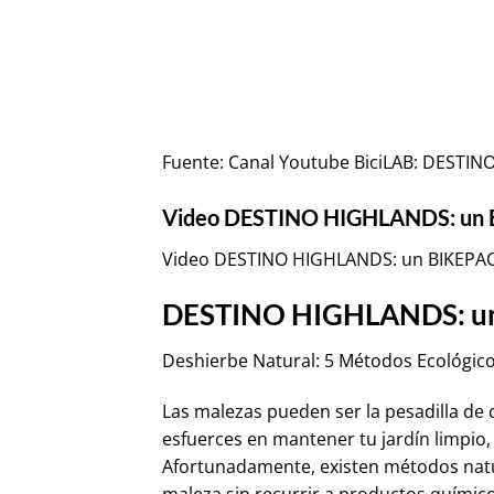
Fuente:
Canal Youtube BiciLAB: DESTI
Video DESTINO HIGHLANDS: un 
Video DESTINO HIGHLANDS: un BIKEPAC
DESTINO HIGHLANDS: un
Deshierbe Natural: 5 Métodos Ecológico
Las malezas pueden ser la pesadilla de 
esfuerces en mantener tu jardín limpio
Afortunadamente, existen métodos natur
maleza sin recurrir a productos químic