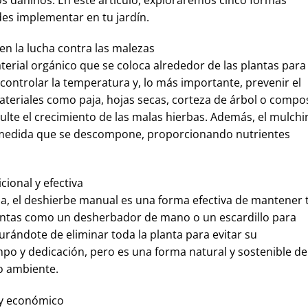
des implementar en tu jardín.
en la lucha contra las malezas
erial orgánico que se coloca alrededor de las plantas para
controlar la temperatura y, lo más importante, prevenir el
teriales como paja, hojas secas, corteza de árbol o compo
culte el crecimiento de las malas hierbas. Además, el mulchi
 medida que se descompone, proporcionando nutrientes
cional y efectiva
a, el deshierbe manual es una forma efectiva de mantener 
mientas como un desherbador de mano o un escardillo para
urándote de eliminar toda la planta para evitar su
mpo y dedicación, pero es una forma natural y sostenible de
io ambiente.
l y económico