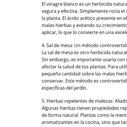
El vinagre blanco es un herbicida natur
segura y efectiva. Simplemente rocía el
la planta. El ácido acético presente en 
malas hierbas y evitando su crecimiento
aplicar, lo que lo convierte en una exce
4. Sal de mesa: Un método controvertid
La sal de mesa es otro herbicida natura
Sin embargo, es importante usarla con 
afectar la salud de tus plantas. Para ut
pequeña cantidad sobre las malas hierb
conservar. Este método es controvertido
específicas del jardín.
5. Hierbas repelentes de malezas: Aliad
Algunas hierbas tienen propiedades re
de forma natural. Plantas como la menta,
aromatizantes en la cocina, sino que t