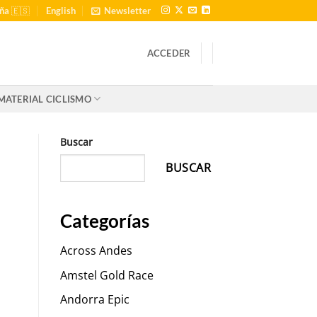
ña 🇪🇸
English
Newsletter
ACCEDER
MATERIAL CICLISMO
Buscar
BUSCAR
Categorías
Across Andes
Amstel Gold Race
Andorra Epic