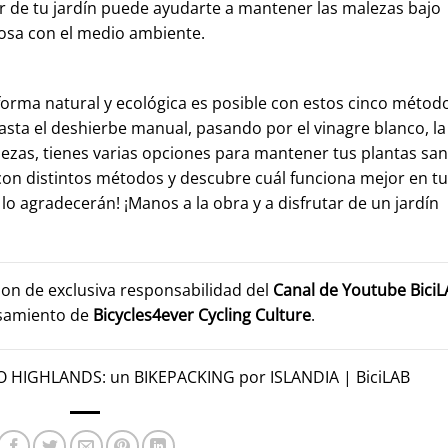
or de tu jardín puede ayudarte a mantener las malezas bajo
osa con el medio ambiente.
forma natural y ecológica es posible con estos cinco métod
asta el deshierbe manual, pasando por el vinagre blanco, la
lezas, tienes varias opciones para mantener tus plantas sa
 con distintos métodos y descubre cuál funciona mejor en tu
 lo agradecerán! ¡Manos a la obra y a disfrutar de un jardín
son de exclusiva responsabilidad del
Canal de Youtube
Bici
nsamiento de
Bicycles4ever Cycling Culture
.
 HIGHLANDS: un BIKEPACKING por ISLANDIA | BiciLAB