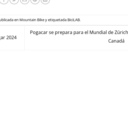
ublicada en
Mountain Bike
y etiquetada
BiciLAB
.
Pogacar se prepara para el Mundial de Zúric
gar 2024
Canadá