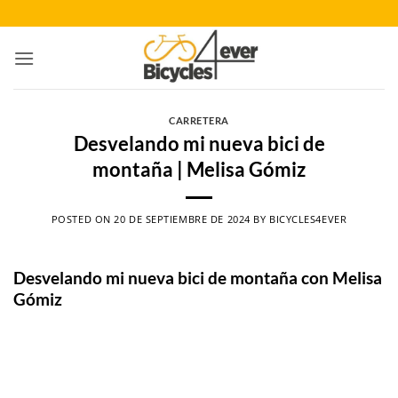
Saltar
al
contenido
CARRETERA
Desvelando mi nueva bici de
montaña | Melisa Gómiz
POSTED ON
20 DE SEPTIEMBRE DE 2024
BY
BICYCLES4EVER
Desvelando mi nueva bici de montaña con Melisa
Gómiz