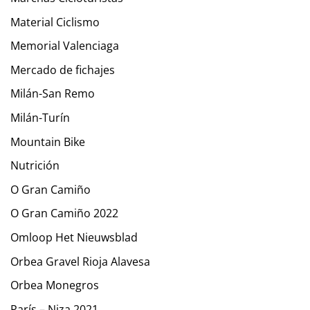
Material Ciclismo
Memorial Valenciaga
Mercado de fichajes
Milán-San Remo
Milán-Turín
Mountain Bike
Nutrición
O Gran Camiño
O Gran Camiño 2022
Omloop Het Nieuwsblad
Orbea Gravel Rioja Alavesa
Orbea Monegros
París – Niza 2021