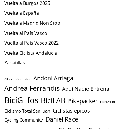
Vuelta a Burgos 2025
Vuelta a España
Vuelta a Madrid Non Stop
Vuelta al País Vasco
Vuelta al País Vasco 2022
Vuelta Ciclista Andalucía
Zapatillas
Andoni Arriaga
Alberto Contador
Andrea Ferrandis
Aquí Nadie Entrena
BiciGlifos
BiciLAB
Bikepacker
Burgos-BH
Ciclistas épicos
Ciclismo Total San Juan
Daniel Race
Cycling Community