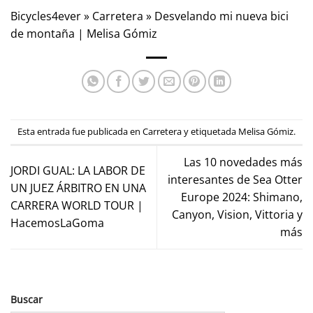
Bicycles4ever
»
Carretera
»
Desvelando mi nueva bici
de montaña | Melisa Gómiz
Esta entrada fue publicada en
Carretera
y etiquetada
Melisa Gómiz
.
Las 10 novedades más
JORDI GUAL: LA LABOR DE
interesantes de Sea Otter
UN JUEZ ÁRBITRO EN UNA
Europe 2024: Shimano,
CARRERA WORLD TOUR |
Canyon, Vision, Vittoria y
HacemosLaGoma
más
Buscar