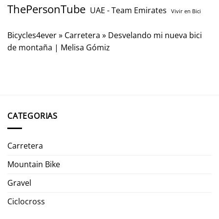
ThePersonTube
UAE - Team Emirates
Vivir en Bici
Bicycles4ever
»
Carretera
»
Desvelando mi nueva bici
de montaña | Melisa Gómiz
CATEGORIAS
Carretera
Mountain Bike
Gravel
Ciclocross