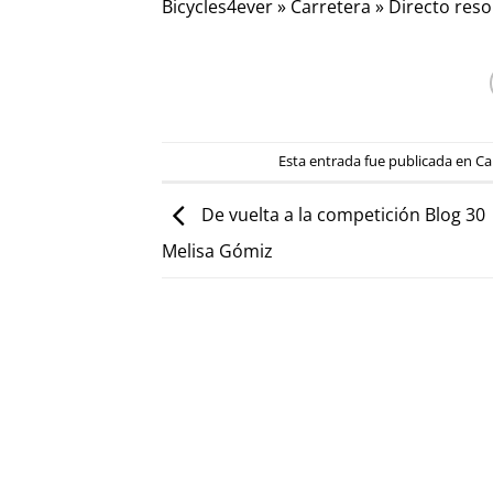
Bicycles4ever
»
Carretera
»
Directo reso
Esta entrada fue publicada en
Ca
De vuelta a la competición Blog 30
Melisa Gómiz