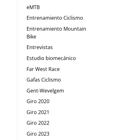
eMTB
Entrenamiento Ciclismo
Entrenamiento Mountain
Bike
Entrevistas
Estudio biomecánico
Far West Race
Gafas Ciclismo
Gent-Wevelgem
Giro 2020
Giro 2021
Giro 2022
Giro 2023