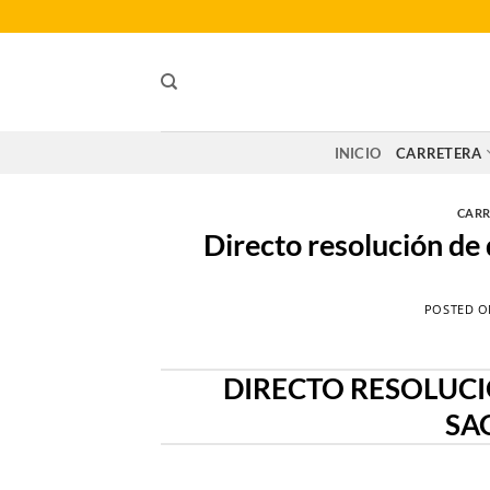
Saltar
al
contenido
INICIO
CARRETERA
CARR
Directo resolución de
POSTED 
DIRECTO RESOLUC
SA