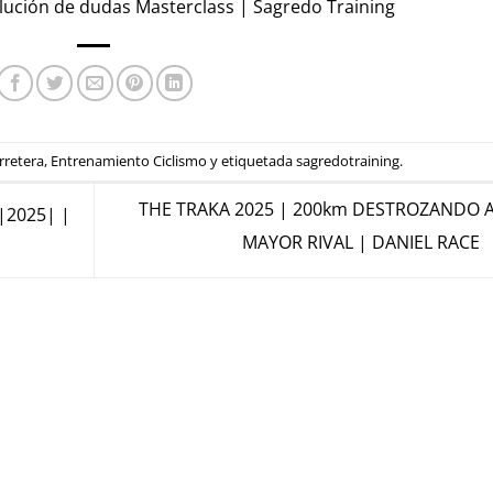
lución de dudas Masterclass | Sagredo Training
rretera
,
Entrenamiento Ciclismo
y etiquetada
sagredotraining
.
THE TRAKA 2025 | 200km DESTROZANDO A
 |2025| |
MAYOR RIVAL | DANIEL RACE