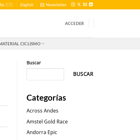
ña 🇪🇸
English
Newsletter
ACCEDER
MATERIAL CICLISMO
Buscar
BUSCAR
Categorías
Across Andes
Amstel Gold Race
Andorra Epic