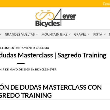
Espa
GRANDES VUELTAS
MOUNTAIN BIKE
GRAVEL
PISTA
ETERA
,
ENTRENAMIENTO CICLISMO
 dudas Masterclass | Sagredo Training
ON
7 DE MAYO DE 2025
BY
BICYCLES4EVER
IÓN DE DUDAS MASTERCLASS CON
GREDO TRAINING