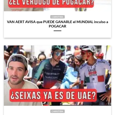
CARRETERA
VAN AERT AVISA que PUEDE GANARLE el MUNDIAL inculso a
POGACAR
CARRETERA