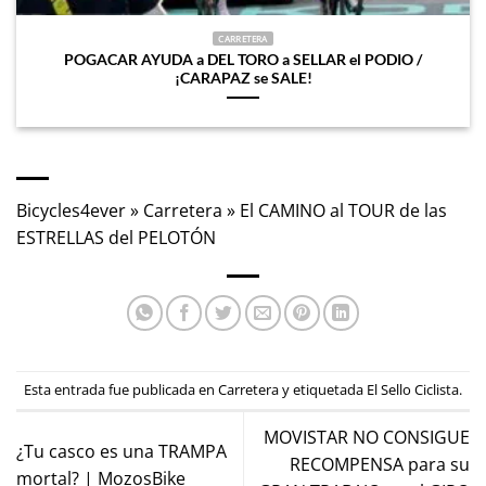
CARRETERA
POGACAR AYUDA a DEL TORO a SELLAR el PODIO /
¡CARAPAZ se SALE!
Bicycles4ever
»
Carretera
»
El CAMINO al TOUR de las
ESTRELLAS del PELOTÓN
Esta entrada fue publicada en
Carretera
y etiquetada
El Sello Ciclista
.
MOVISTAR NO CONSIGUE
¿Tu casco es una TRAMPA
RECOMPENSA para su
mortal? | MozosBike