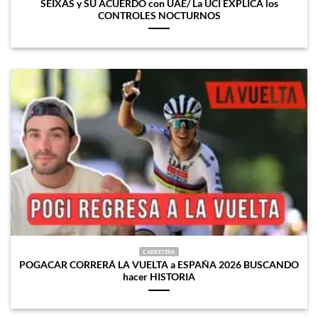
SEIXAS y SU ACUERDO con UAE/ La UCI EXPLICA los
CONTROLES NOCTURNOS
CARRETERA
POGACAR CORRERÁ LA VUELTA a ESPAÑA 2026 BUSCANDO
hacer HISTORIA