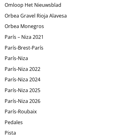
Omloop Het Nieuwsblad
Orbea Gravel Rioja Alavesa
Orbea Monegros
París – Niza 2021
París-Brest-París
París-Niza
París-Niza 2022
París-Niza 2024
París-Niza 2025
París-Niza 2026
París-Roubaix
Pedales
Pista