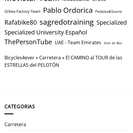
Pablo Ordorica
Orbea Factory Team
Pedalea&Sonrie
sagredotraining
Rafabike80
Specialized
Specialized University Español
ThePersonTube
UAE - Team Emirates
Vivir en Bici
Bicycles4ever
»
Carretera
»
El CAMINO al TOUR de las
ESTRELLAS del PELOTÓN
CATEGORIAS
Carretera