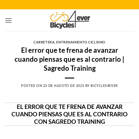
Saltar
al
contenido
CARRETERA
,
ENTRENAMIENTO CICLISMO
El error que te frena de avanzar
cuando piensas que es al contrario |
Sagredo Training
POSTED ON
23 DE AGOSTO DE 2025
BY
BICYCLES4EVER
EL ERROR QUE TE FRENA DE AVANZAR
CUANDO PIENSAS QUE ES AL CONTRARIO
CON SAGREDO TRAINING