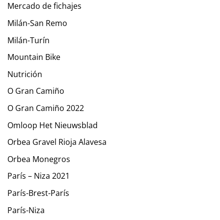
Mercado de fichajes
Milán-San Remo
Milán-Turín
Mountain Bike
Nutrición
O Gran Camiño
O Gran Camiño 2022
Omloop Het Nieuwsblad
Orbea Gravel Rioja Alavesa
Orbea Monegros
París – Niza 2021
París-Brest-París
París-Niza