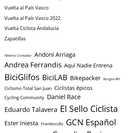
Vuelta al País Vasco
Vuelta al País Vasco 2022
Vuelta Ciclista Andalucía
Zapatillas
Andoni Arriaga
Alberto Contador
Andrea Ferrandis
Aquí Nadie Entrena
BiciGlifos
BiciLAB
Bikepacker
Burgos-BH
Ciclistas épicos
Ciclismo Total San Juan
Daniel Race
Cycling Community
El Sello Ciclista
Eduardo Talavera
GCN Español
Ester Iniesta
FranMorcillo