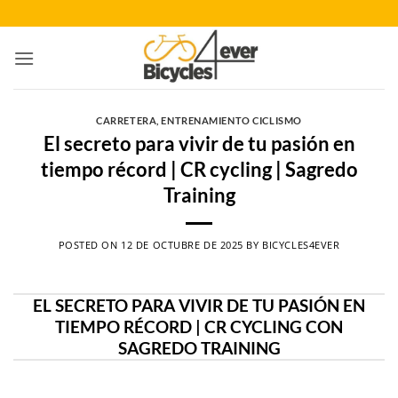
Saltar
al
contenido
CARRETERA
,
ENTRENAMIENTO CICLISMO
El secreto para vivir de tu pasión en
tiempo récord | CR cycling | Sagredo
Training
POSTED ON
12 DE OCTUBRE DE 2025
BY
BICYCLES4EVER
EL SECRETO PARA VIVIR DE TU PASIÓN EN
TIEMPO RÉCORD | CR CYCLING CON
SAGREDO TRAINING