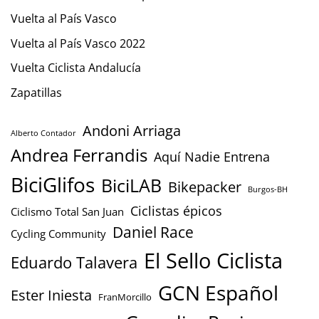
Vuelta al País Vasco
Vuelta al País Vasco 2022
Vuelta Ciclista Andalucía
Zapatillas
Andoni Arriaga
Alberto Contador
Andrea Ferrandis
Aquí Nadie Entrena
BiciGlifos
BiciLAB
Bikepacker
Burgos-BH
Ciclistas épicos
Ciclismo Total San Juan
Daniel Race
Cycling Community
El Sello Ciclista
Eduardo Talavera
GCN Español
Ester Iniesta
FranMorcillo