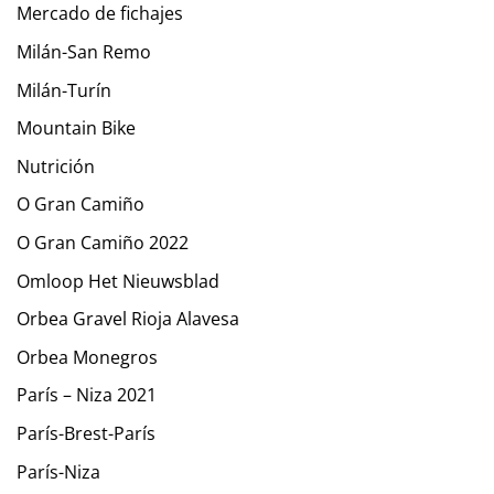
Mercado de fichajes
Milán-San Remo
Milán-Turín
Mountain Bike
Nutrición
O Gran Camiño
O Gran Camiño 2022
Omloop Het Nieuwsblad
Orbea Gravel Rioja Alavesa
Orbea Monegros
París – Niza 2021
París-Brest-París
París-Niza