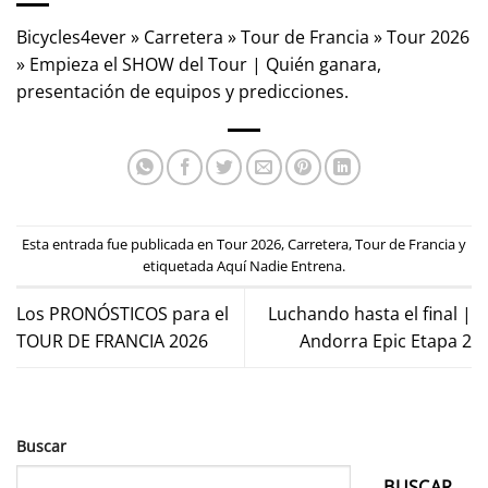
Bicycles4ever
»
Carretera
»
Tour de Francia
»
Tour 2026
»
Empieza el SHOW del Tour | Quién ganara,
presentación de equipos y predicciones.
Esta entrada fue publicada en
Tour 2026
,
Carretera
,
Tour de Francia
y
etiquetada
Aquí Nadie Entrena
.
Los PRONÓSTICOS para el
Luchando hasta el final |
TOUR DE FRANCIA 2026
Andorra Epic Etapa 2
Buscar
BUSCAR