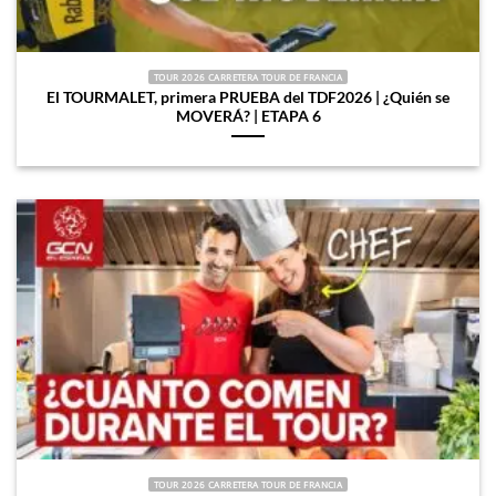
TOUR 2026 CARRETERA TOUR DE FRANCIA
El TOURMALET, primera PRUEBA del TDF2026 | ¿Quién se
MOVERÁ? | ETAPA 6
TOUR 2026 CARRETERA TOUR DE FRANCIA