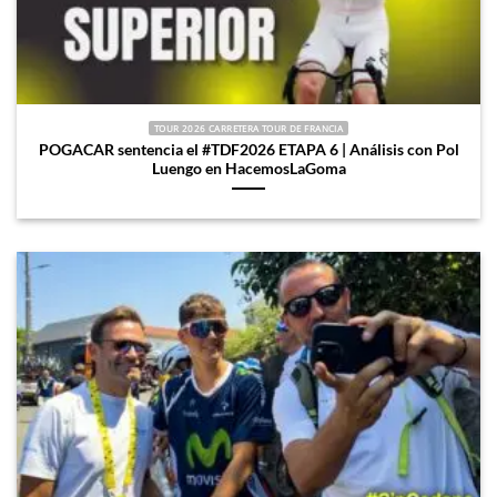
TOUR 2026 CARRETERA TOUR DE FRANCIA
POGACAR sentencia el #TDF2026 ETAPA 6 | Análisis con Pol
Luengo en HacemosLaGoma