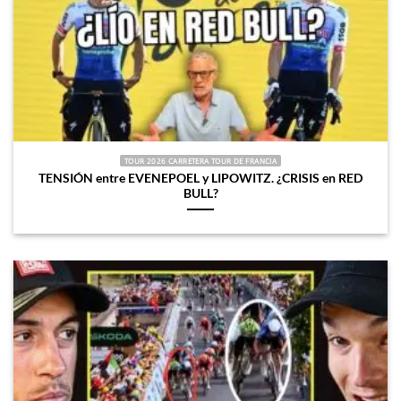
TOUR 2026 CARRETERA TOUR DE FRANCIA
TENSIÓN entre EVENEPOEL y LIPOWITZ. ¿CRISIS en RED
BULL?