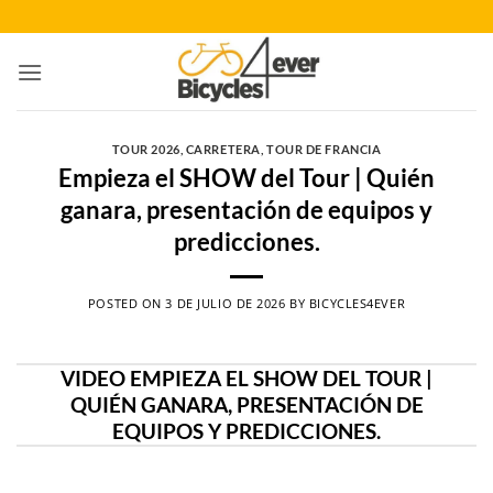
Saltar
al
contenido
TOUR 2026
,
CARRETERA
,
TOUR DE FRANCIA
Empieza el SHOW del Tour | Quién
ganara, presentación de equipos y
predicciones.
POSTED ON
3 DE JULIO DE 2026
BY
BICYCLES4EVER
VIDEO EMPIEZA EL SHOW DEL TOUR |
QUIÉN GANARA, PRESENTACIÓN DE
EQUIPOS Y PREDICCIONES.