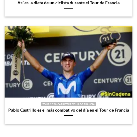
Así es la dieta de un ciclista durante el Tour de Francia
TOUR 2026 CARRETERA TOUR DE FRANCIA
Pablo Castrillo es el más combativo del día en el Tour de Francia