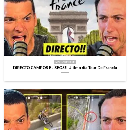
MOUNTAIN BIKE
DIRECTO CAMPOS ELÍSEOS!! Ultimo día Tour De Francia