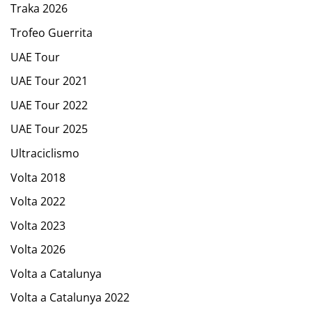
Traka 2026
Trofeo Guerrita
UAE Tour
UAE Tour 2021
UAE Tour 2022
UAE Tour 2025
Ultraciclismo
Volta 2018
Volta 2022
Volta 2023
Volta 2026
Volta a Catalunya
Volta a Catalunya 2022