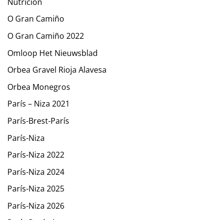
Nutrición
O Gran Camiño
O Gran Camiño 2022
Omloop Het Nieuwsblad
Orbea Gravel Rioja Alavesa
Orbea Monegros
París – Niza 2021
París-Brest-París
París-Niza
París-Niza 2022
París-Niza 2024
París-Niza 2025
París-Niza 2026