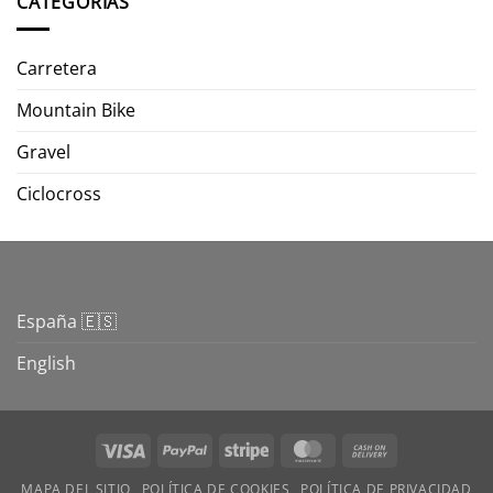
CATEGORIAS
Carretera
Mountain Bike
Gravel
Ciclocross
España 🇪🇸
English
Visa
PayPal
Stripe
MasterCard
Cash
On
MAPA DEL SITIO
POLÍTICA DE COOKIES
POLÍTICA DE PRIVACIDAD