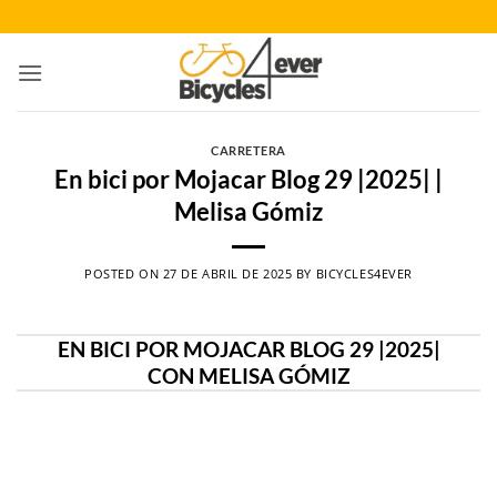
Saltar
al
contenido
CARRETERA
En bici por Mojacar Blog 29 |2025| |
Melisa Gómiz
POSTED ON
27 DE ABRIL DE 2025
BY
BICYCLES4EVER
EN BICI POR MOJACAR BLOG 29 |2025|
CON MELISA GÓMIZ