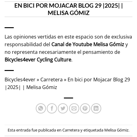
EN BICI POR MOJACAR BLOG 29 |2025| |
MELISA GÓMIZ
Las opiniones vertidas en este espacio son de exclusiva
responsabilidad del
Canal de Youtube
Melisa Gómiz
y
no representa necesariamente el pensamiento de
Bicycles4ever Cycling Culture
.
Bicycles4ever
»
Carretera
»
En bici por Mojacar Blog 29
|2025| | Melisa Gómiz
Esta entrada fue publicada en
Carretera
y etiquetada
Melisa Gómiz
.