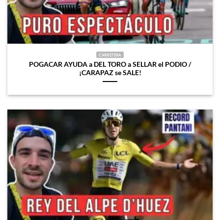
CARRETERA
POGACAR AYUDA a DEL TORO a SELLAR el PODIO /
¡CARAPAZ se SALE!