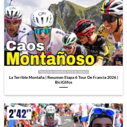
TOUR 2026 CARRETERA TOUR DE FRANCIA
La Terrible Montaña | Resumen Etapa 6 Tour De Francia 2026 |
BiciGlifos