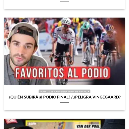
TOUR 2026 CARRETERA TOUR DE FRANCIA
¿QUIÉN SUBIRÁ al PODIO FINAL? / ¿PELIGRA VINGEGAARD?