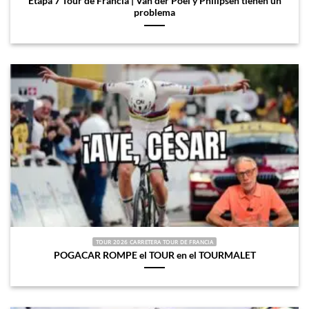
Etapa 7 Tour de Francia | Van der Poel y Philipsen tienen un
problema
TOUR 2026 CARRETERA TOUR DE FRANCIA
POGACAR ROMPE el TOUR en el TOURMALET