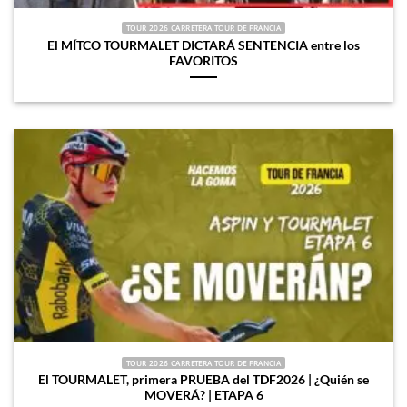
TOUR 2026 CARRETERA TOUR DE FRANCIA
El MÍTCO TOURMALET DICTARÁ SENTENCIA entre los
FAVORITOS
TOUR 2026 CARRETERA TOUR DE FRANCIA
El TOURMALET, primera PRUEBA del TDF2026 | ¿Quién se
MOVERÁ? | ETAPA 6