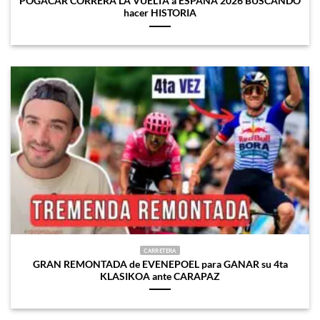
POGACAR CORRERÁ LA VUELTA a ESPAÑA 2026 BUSCANDO
hacer HISTORIA
CARRETERA
GRAN REMONTADA de EVENEPOEL para GANAR su 4ta
KLASIKOA ante CARAPAZ