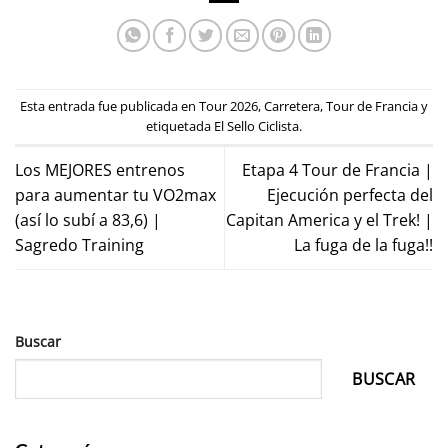
Esta entrada fue publicada en
Tour 2026
,
Carretera
,
Tour de Francia
y
etiquetada
El Sello Ciclista
.
Los MEJORES entrenos
Etapa 4 Tour de Francia |
para aumentar tu VO2max
Ejecución perfecta del
(así lo subí a 83,6) |
Capitan America y el Trek! |
Sagredo Training
La fuga de la fuga!!
Buscar
BUSCAR