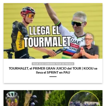
TOUR 2026 CARRETERA TOUR DE FRANCIA
TOURMALET, el PRIMER GRAN JUICIO del TOUR | KOOIJ se
lleva el SPRINT en PAU