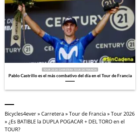
TOUR 2026 CARRETERA TOUR DE FRANCIA
Pablo Castrillo es el más combativo del día en el Tour de Francia
Bicycles4ever
»
Carretera
»
Tour de Francia
»
Tour 2026
»
¿Es BATIBLE la DUPLA POGACAR + DEL TORO en el
TOUR?