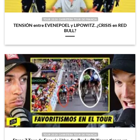
TOUR 2026 CARRETERA TOUR DE FRANCIA
TENSIÓN entre EVENEPOEL y LIPOWITZ. ¿CRISIS en RED
BULL?
TOUR 2026 CARRETERA TOUR DE FRANCIA