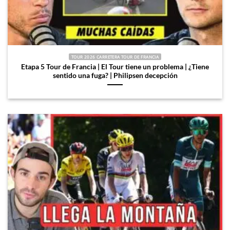
TOUR 2026 CARRETERA TOUR DE FRANCIA
Etapa 5 Tour de Francia | El Tour tiene un problema | ¿Tiene
sentido una fuga? | Philipsen decepción