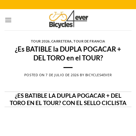
Saltar
al
contenido
TOUR 2026
,
CARRETERA
,
TOUR DE FRANCIA
¿Es BATIBLE la DUPLA POGACAR +
DEL TORO en el TOUR?
POSTED ON
7 DE JULIO DE 2026
BY
BICYCLES4EVER
¿ES BATIBLE LA DUPLA POGACAR + DEL
TORO EN EL TOUR? CON EL SELLO CICLISTA