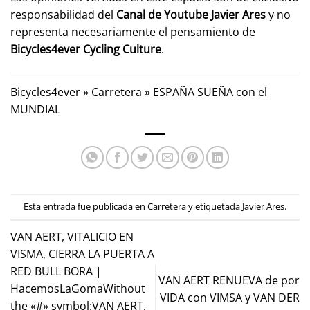
responsabilidad del
Canal de Youtube
Javier Ares
y no
representa necesariamente el pensamiento de
Bicycles4ever Cycling Culture
.
Bicycles4ever
»
Carretera
»
ESPAÑA SUEÑA con el
MUNDIAL
Esta entrada fue publicada en
Carretera
y etiquetada
Javier Ares
.
VAN AERT, VITALICIO EN
VISMA, CIERRA LA PUERTA A
RED BULL BORA |
VAN AERT RENUEVA de por
HacemosLaGomaWithout
VIDA con VIMSA y VAN DER
the «#» symbol:VAN AERT,