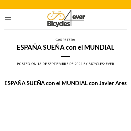
Saltar
al
contenido
CARRETERA
ESPAÑA SUEÑA con el MUNDIAL
POSTED ON
18 DE SEPTIEMBRE DE 2024
BY
BICYCLES4EVER
ESPAÑA SUEÑA con el MUNDIAL con Javier Ares