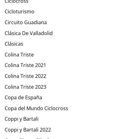
Ciclocross
Cicloturismo
Circuito Guadiana
Clásica De Valladolid
Clásicas
Colina Triste
Colina Triste 2021
Colina Triste 2022
Colina Triste 2023
Copa de España
Copa del Mundo Ciclocross
Coppi y Bartali
Coppi y Bartali 2022