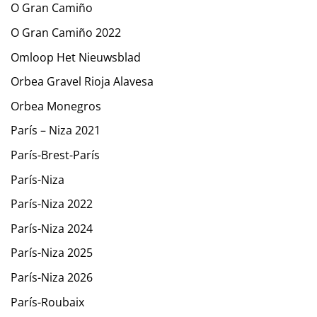
O Gran Camiño
O Gran Camiño 2022
Omloop Het Nieuwsblad
Orbea Gravel Rioja Alavesa
Orbea Monegros
París – Niza 2021
París-Brest-París
París-Niza
París-Niza 2022
París-Niza 2024
París-Niza 2025
París-Niza 2026
París-Roubaix