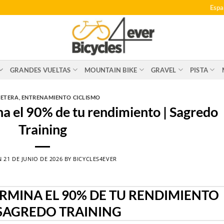
Espa
GRANDES VUELTAS
MOUNTAIN BIKE
GRAVEL
PISTA
ETERA
,
ENTRENAMIENTO CICLISMO
na el 90% de tu rendimiento | Sagredo
Training
N
21 DE JUNIO DE 2026
BY
BICYCLES4EVER
ERMINA EL 90% DE TU RENDIMIENTO
SAGREDO TRAINING