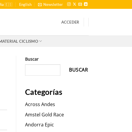
ña 🇪🇸
English
Newsletter
ACCEDER
MATERIAL CICLISMO
Buscar
BUSCAR
Categorías
Across Andes
Amstel Gold Race
Andorra Epic