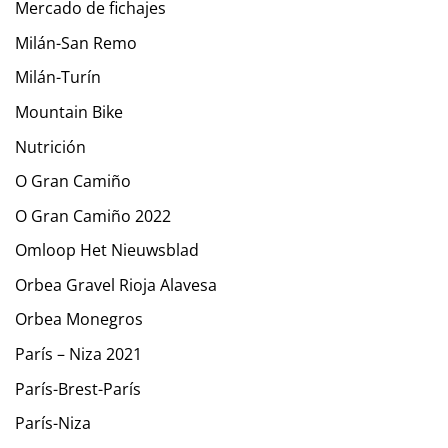
Mercado de fichajes
Milán-San Remo
Milán-Turín
Mountain Bike
Nutrición
O Gran Camiño
O Gran Camiño 2022
Omloop Het Nieuwsblad
Orbea Gravel Rioja Alavesa
Orbea Monegros
París – Niza 2021
París-Brest-París
París-Niza