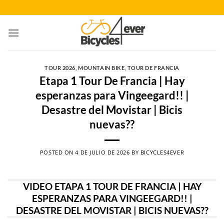
Saltar
al
contenido
TOUR 2026
,
MOUNTAIN BIKE
,
TOUR DE FRANCIA
Etapa 1 Tour De Francia | Hay
esperanzas para Vingeegard!! |
Desastre del Movistar | Bicis
nuevas??
POSTED ON
4 DE JULIO DE 2026
BY
BICYCLES4EVER
VIDEO ETAPA 1 TOUR DE FRANCIA | HAY
ESPERANZAS PARA VINGEEGARD!! |
DESASTRE DEL MOVISTAR | BICIS NUEVAS??