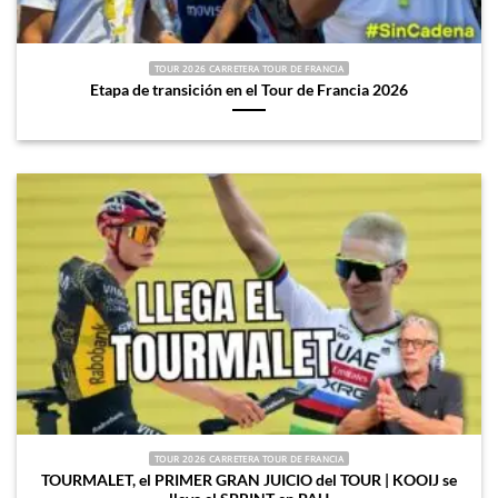
TOUR 2026 CARRETERA TOUR DE FRANCIA
Etapa de transición en el Tour de Francia 2026
TOUR 2026 CARRETERA TOUR DE FRANCIA
TOURMALET, el PRIMER GRAN JUICIO del TOUR | KOOIJ se