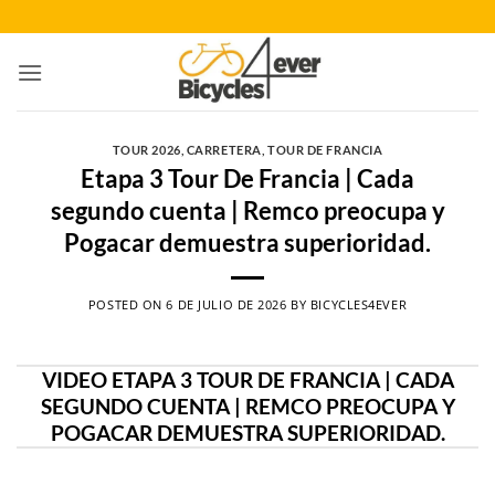
Saltar
al
contenido
TOUR 2026
,
CARRETERA
,
TOUR DE FRANCIA
Etapa 3 Tour De Francia | Cada
segundo cuenta | Remco preocupa y
Pogacar demuestra superioridad.
POSTED ON
6 DE JULIO DE 2026
BY
BICYCLES4EVER
VIDEO ETAPA 3 TOUR DE FRANCIA | CADA
SEGUNDO CUENTA | REMCO PREOCUPA Y
POGACAR DEMUESTRA SUPERIORIDAD.