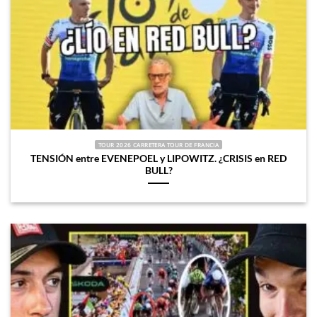
TOUR 2026 CARRETERA TOUR DE FRANCIA
TENSIÓN entre EVENEPOEL y LIPOWITZ. ¿CRISIS en RED
BULL?