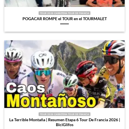
TOUR 2026 CARRETERA TOUR DE FRANCIA
POGACAR ROMPE el TOUR en el TOURMALET
TOUR 2026 CARRETERA TOUR DE FRANCIA
La Terrible Montaña | Resumen Etapa 6 Tour De Francia 2026 |
BiciGlifos