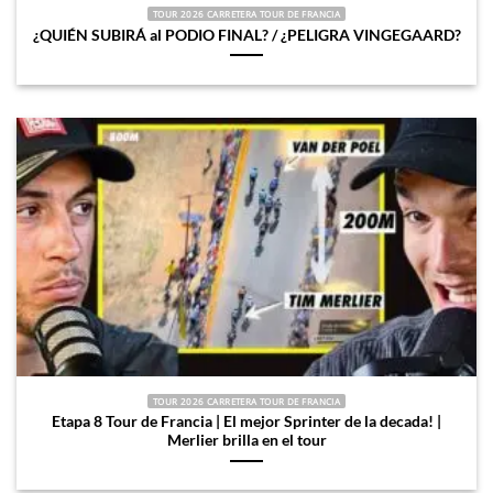
TOUR 2026 CARRETERA TOUR DE FRANCIA
¿QUIÉN SUBIRÁ al PODIO FINAL? / ¿PELIGRA VINGEGAARD?
TOUR 2026 CARRETERA TOUR DE FRANCIA
Etapa 8 Tour de Francia | El mejor Sprinter de la decada! |
Merlier brilla en el tour