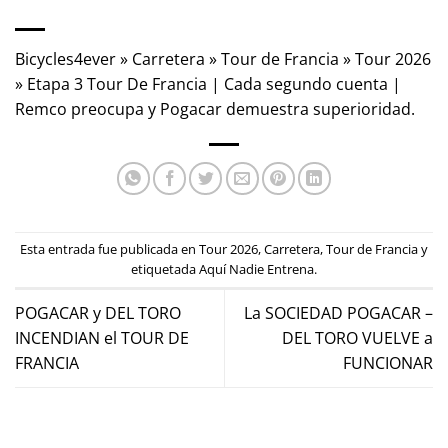
Bicycles4ever
»
Carretera
»
Tour de Francia
»
Tour 2026
»
Etapa 3 Tour De Francia | Cada segundo cuenta |
Remco preocupa y Pogacar demuestra superioridad.
Esta entrada fue publicada en
Tour 2026
,
Carretera
,
Tour de Francia
y
etiquetada
Aquí Nadie Entrena
.
POGACAR y DEL TORO
La SOCIEDAD POGACAR –
INCENDIAN el TOUR DE
DEL TORO VUELVE a
FRANCIA
FUNCIONAR