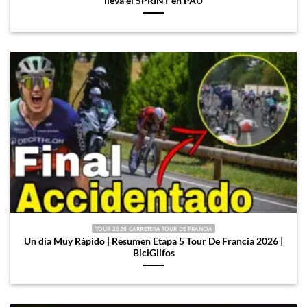
lleva el SPRINT en PAU
TOUR 2026 CARRETERA TOUR DE FRANCIA
Un día Muy Rápido | Resumen Etapa 5 Tour De Francia 2026 |
BiciGlifos