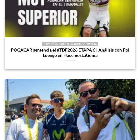
TOUR 2026 CARRETERA TOUR DE FRANCIA
POGACAR sentencia el #TDF2026 ETAPA 6 | Análisis con Pol
Luengo en HacemosLaGoma