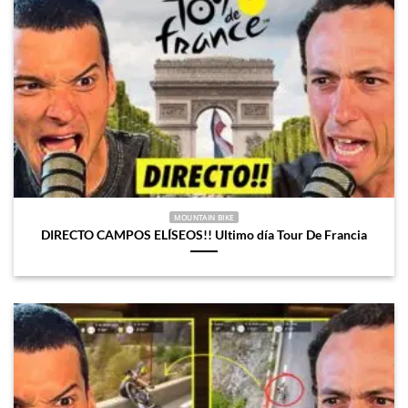
MOUNTAIN BIKE
DIRECTO CAMPOS ELÍSEOS!! Ultimo día Tour De Francia