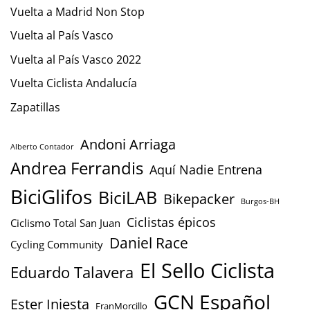
Vuelta a Madrid Non Stop
Vuelta al País Vasco
Vuelta al País Vasco 2022
Vuelta Ciclista Andalucía
Zapatillas
Andoni Arriaga
Alberto Contador
Andrea Ferrandis
Aquí Nadie Entrena
BiciGlifos
BiciLAB
Bikepacker
Burgos-BH
Ciclistas épicos
Ciclismo Total San Juan
Daniel Race
Cycling Community
El Sello Ciclista
Eduardo Talavera
GCN Español
Ester Iniesta
FranMorcillo