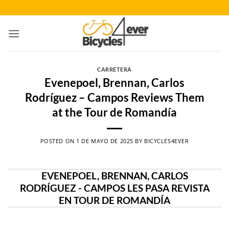
Saltar
al
contenido
CARRETERA
Evenepoel, Brennan, Carlos
Rodríguez – Campos Reviews Them
at the Tour de Romandía
POSTED ON
1 DE MAYO DE 2025
BY
BICYCLES4EVER
EVENEPOEL, BRENNAN, CARLOS
RODRÍGUEZ - CAMPOS LES PASA REVISTA
EN TOUR DE ROMANDÍA