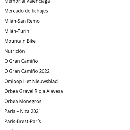
Memorial Valenciaga
Mercado de fichajes
Milán-San Remo
Milán-Turín
Mountain Bike
Nutrición
O Gran Camiño
O Gran Camiño 2022
Omloop Het Nieuwsblad
Orbea Gravel Rioja Alavesa
Orbea Monegros
París – Niza 2021
París-Brest-París