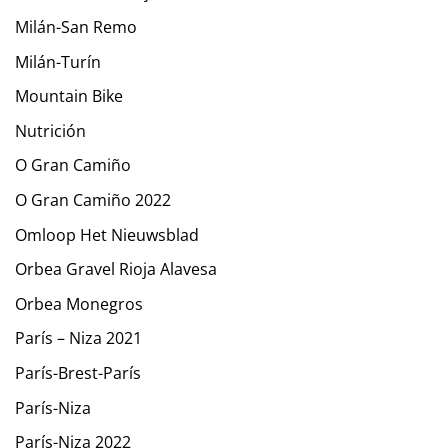
Milán-San Remo
Milán-Turín
Mountain Bike
Nutrición
O Gran Camiño
O Gran Camiño 2022
Omloop Het Nieuwsblad
Orbea Gravel Rioja Alavesa
Orbea Monegros
París – Niza 2021
París-Brest-París
París-Niza
París-Niza 2022