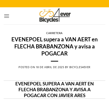
Saltar
al
contenido
CARRETERA
EVENEPOEL supera a VAN AERT en
FLECHA BRABANZONA y avisa a
POGACAR
POSTED ON
18 DE ABRIL DE 2025
BY
BICYCLES4EVER
EVENEPOEL SUPERA A VAN AERT EN
FLECHA BRABANZONA Y AVISA A
POGACAR CON JAVIER ARES