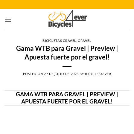
Saltar
al
contenido
BICICLETAS GRAVEL
,
GRAVEL
Gama WTB para Gravel | Preview |
Apuesta fuerte por el gravel!
POSTED ON
27 DE JULIO DE 2025
BY
BICYCLES4EVER
GAMA WTB PARA GRAVEL | PREVIEW |
APUESTA FUERTE POR EL GRAVEL!