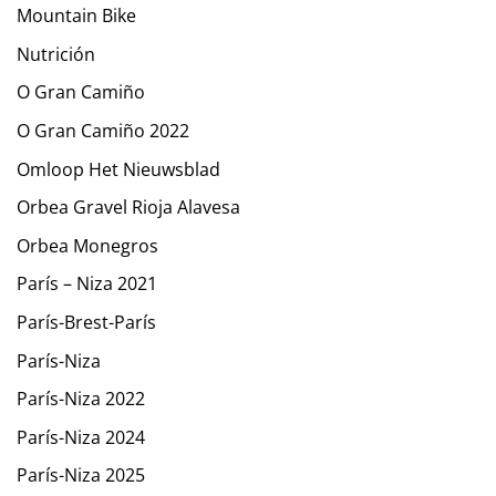
Mountain Bike
Nutrición
O Gran Camiño
O Gran Camiño 2022
Omloop Het Nieuwsblad
Orbea Gravel Rioja Alavesa
Orbea Monegros
París – Niza 2021
París-Brest-París
París-Niza
París-Niza 2022
París-Niza 2024
París-Niza 2025