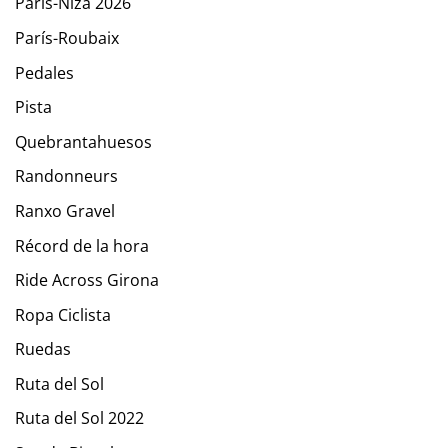
París-Niza 2026
París-Roubaix
Pedales
Pista
Quebrantahuesos
Randonneurs
Ranxo Gravel
Récord de la hora
Ride Across Girona
Ropa Ciclista
Ruedas
Ruta del Sol
Ruta del Sol 2022