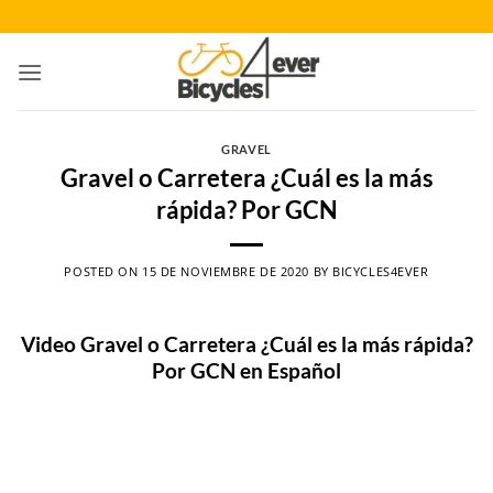
Saltar
al
contenido
GRAVEL
Gravel o Carretera ¿Cuál es la más
rápida? Por GCN
POSTED ON
15 DE NOVIEMBRE DE 2020
BY
BICYCLES4EVER
Video Gravel o Carretera ¿Cuál es la más rápida?
Por GCN en Español