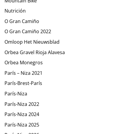
Mountain Bike
Nutrición
O Gran Camiño
O Gran Camiño 2022
Omloop Het Nieuwsblad
Orbea Gravel Rioja Alavesa
Orbea Monegros
París – Niza 2021
París-Brest-París
París-Niza
París-Niza 2022
París-Niza 2024
París-Niza 2025