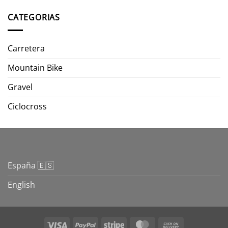
CATEGORIAS
Carretera
Mountain Bike
Gravel
Ciclocross
España 🇪🇸
English
Visa
PayPal
Stripe
MasterCard
Cash