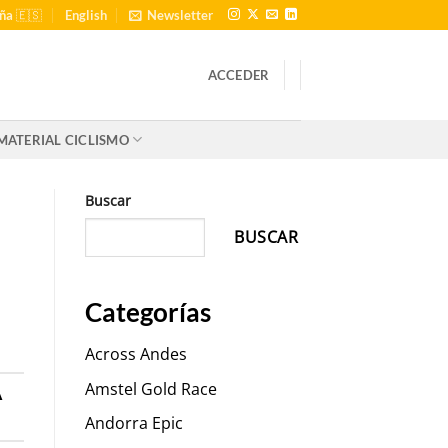
ña 🇪🇸
English
Newsletter
ACCEDER
MATERIAL CICLISMO
Buscar
BUSCAR
Categorías
Across Andes
A
Amstel Gold Race
Andorra Epic