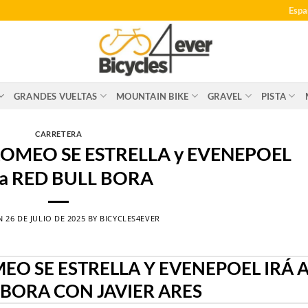
Espa
GRANDES VUELTAS
MOUNTAIN BIKE
GRAVEL
PISTA
CARRETERA
ROMEO SE ESTRELLA y EVENEPOEL
 a RED BULL BORA
ON
26 DE JULIO DE 2025
BY
BICYCLES4EVER
EO SE ESTRELLA Y EVENEPOEL IRÁ 
 BORA CON JAVIER ARES