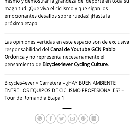
mismo y demostrar la grandeza del deporte en toda su
magnitud. ¡Que viva el ciclismo y que sigan los
emocionantes desafíos sobre ruedas! ¡Hasta la
próxima etapa!
Las opiniones vertidas en este espacio son de exclusiva
responsabilidad del
Canal de Youtube GCN
Pablo
Ordorica
y no representa necesariamente el
pensamiento de
Bicycles4ever Cycling Culture
.
Bicycles4ever
»
Carretera
»
¿HAY BUEN AMBIENTE
ENTRE LOS EQUIPOS DE CICLISMO PROFESIONALES? –
Tour de Romandía Etapa 1