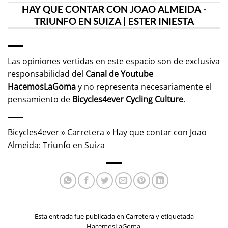
HAY QUE CONTAR CON JOAO ALMEIDA -
TRIUNFO EN SUIZA | ESTER INIESTA
Las opiniones vertidas en este espacio son de exclusiva
responsabilidad del
Canal de Youtube
HacemosLaGoma
y no representa necesariamente el
pensamiento de
Bicycles4ever Cycling Culture
.
Bicycles4ever
»
Carretera
»
Hay que contar con Joao
Almeida: Triunfo en Suiza
Esta entrada fue publicada en
Carretera
y etiquetada
HacemosLaGoma
.