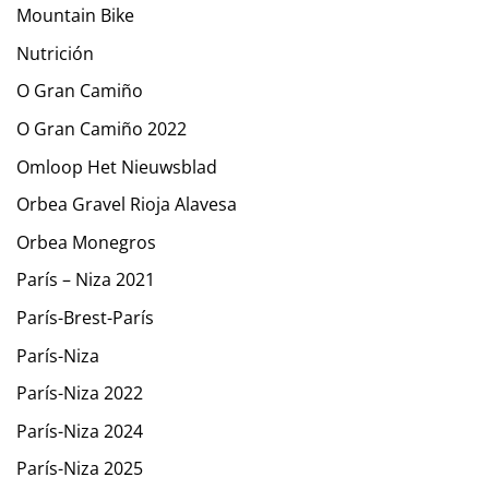
Mountain Bike
Nutrición
O Gran Camiño
O Gran Camiño 2022
Omloop Het Nieuwsblad
Orbea Gravel Rioja Alavesa
Orbea Monegros
París – Niza 2021
París-Brest-París
París-Niza
París-Niza 2022
París-Niza 2024
París-Niza 2025