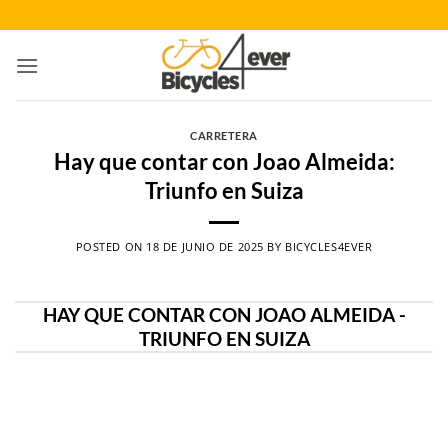
Saltar
al
contenido
CARRETERA
Hay que contar con Joao Almeida:
Triunfo en Suiza
POSTED ON
18 DE JUNIO DE 2025
BY
BICYCLES4EVER
HAY QUE CONTAR CON JOAO ALMEIDA -
TRIUNFO EN SUIZA