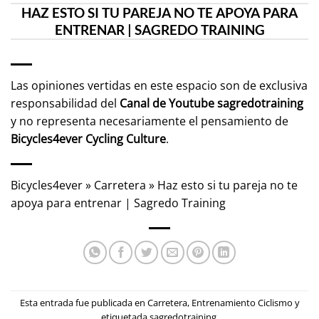
HAZ ESTO SI TU PAREJA NO TE APOYA PARA
ENTRENAR | SAGREDO TRAINING
Las opiniones vertidas en este espacio son de exclusiva
responsabilidad del
Canal de Youtube
sagredotraining
y no representa necesariamente el pensamiento de
Bicycles4ever Cycling Culture
.
Bicycles4ever
»
Carretera
»
Haz esto si tu pareja no te
apoya para entrenar | Sagredo Training
Esta entrada fue publicada en
Carretera
,
Entrenamiento Ciclismo
y
etiquetada
sagredotraining
.