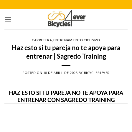
Saltar
al
contenido
CARRETERA
,
ENTRENAMIENTO CICLISMO
Haz esto si tu pareja no te apoya para
entrenar | Sagredo Training
POSTED ON
18 DE ABRIL DE 2025
BY
BICYCLES4EVER
HAZ ESTO SI TU PAREJA NO TE APOYA PARA
ENTRENAR CON SAGREDO TRAINING