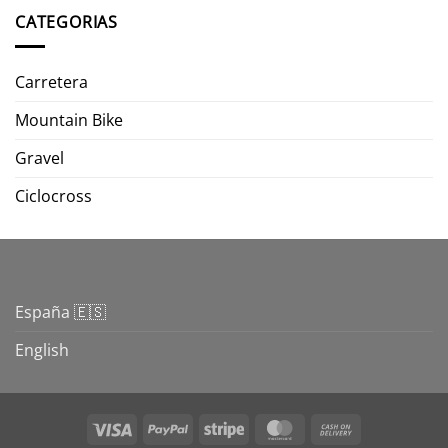
CATEGORIAS
Carretera
Mountain Bike
Gravel
Ciclocross
España 🇪🇸
English
Visa
PayPal
Stripe
MasterCard
Cash