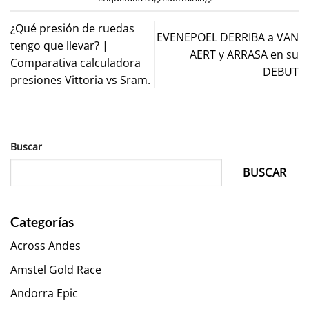
¿Qué presión de ruedas
EVENEPOEL DERRIBA a VAN
tengo que llevar? |
AERT y ARRASA en su
Comparativa calculadora
DEBUT
presiones Vittoria vs Sram.
Buscar
BUSCAR
Categorías
Across Andes
Amstel Gold Race
Andorra Epic