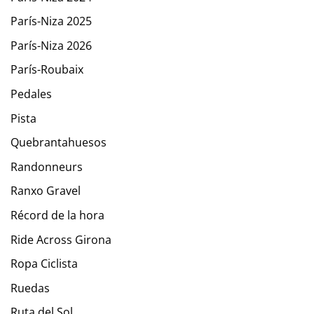
París-Niza 2025
París-Niza 2026
París-Roubaix
Pedales
Pista
Quebrantahuesos
Randonneurs
Ranxo Gravel
Récord de la hora
Ride Across Girona
Ropa Ciclista
Ruedas
Ruta del Sol