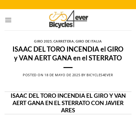
Saltar
al
contenido
GIRO 2025
,
CARRETERA
,
GIRO DE ITALIA
ISAAC DEL TORO INCENDIA el GIRO
y VAN AERT GANA en el STERRATO
POSTED ON
18 DE MAYO DE 2025
BY
BICYCLES4EVER
ISAAC DEL TORO INCENDIA EL GIRO Y VAN
AERT GANA EN EL STERRATO CON JAVIER
ARES