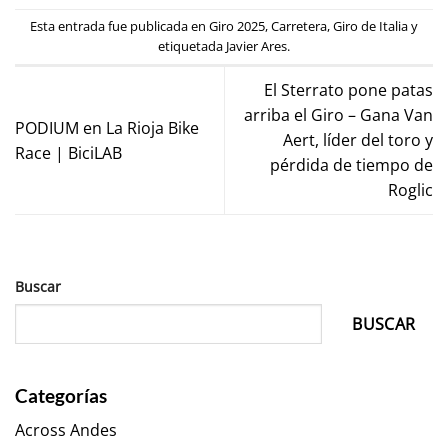
Esta entrada fue publicada en
Giro 2025
,
Carretera
,
Giro de Italia
y
etiquetada
Javier Ares
.
El Sterrato pone patas
arriba el Giro – Gana Van
PODIUM en La Rioja Bike
Aert, líder del toro y
Race | BiciLAB
pérdida de tiempo de
Roglic
Buscar
BUSCAR
Categorías
Across Andes