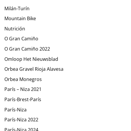
Milán-Turín
Mountain Bike
Nutrición
O Gran Camiño
O Gran Camiño 2022
Omloop Het Nieuwsblad
Orbea Gravel Rioja Alavesa
Orbea Monegros
París – Niza 2021
París-Brest-París
París-Niza
París-Niza 2022
París-Niza 2024