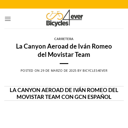
Saltar
al
contenido
CARRETERA
La Canyon Aeroad de Iván Romeo
del Movistar Team
POSTED ON
29 DE MARZO DE 2025
BY
BICYCLES4EVER
LA CANYON AEROAD DE IVÁN ROMEO DEL
MOVISTAR TEAM CON GCN ESPAÑOL