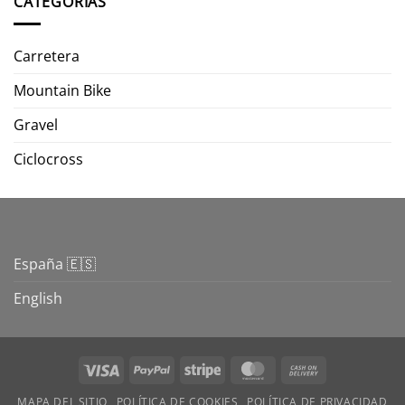
CATEGORIAS
Carretera
Mountain Bike
Gravel
Ciclocross
España 🇪🇸
English
Visa
PayPal
Stripe
MasterCard
Cash
On
MAPA DEL SITIO
POLÍTICA DE COOKIES
POLÍTICA DE PRIVACIDAD