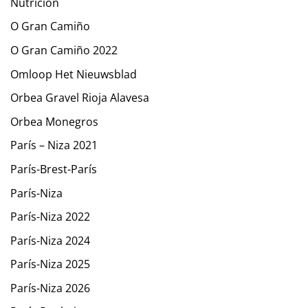
Nutrición
O Gran Camiño
O Gran Camiño 2022
Omloop Het Nieuwsblad
Orbea Gravel Rioja Alavesa
Orbea Monegros
París – Niza 2021
París-Brest-París
París-Niza
París-Niza 2022
París-Niza 2024
París-Niza 2025
París-Niza 2026