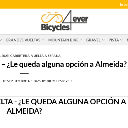
Espa
GRANDES VUELTAS
MOUNTAIN BIKE
GRAVEL
PISTA
 2025
,
CARRETERA
,
VUELTA A ESPAÑA
a – ¿Le queda alguna opción a Almeida?
1 DE SEPTIEMBRE DE 2025
BY
BICYCLES4EVER
ELTA - ¿LE QUEDA ALGUNA OPCIÓN A
ALMEIDA?