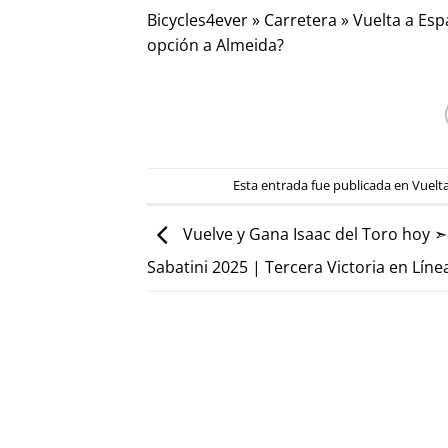
Bicycles4ever
»
Carretera
»
Vuelta a Es
opción a Almeida?
Esta entrada fue publicada en
Vuelt
Vuelve y Gana Isaac del Toro hoy 
Sabatini 2025 | Tercera Victoria en Líne