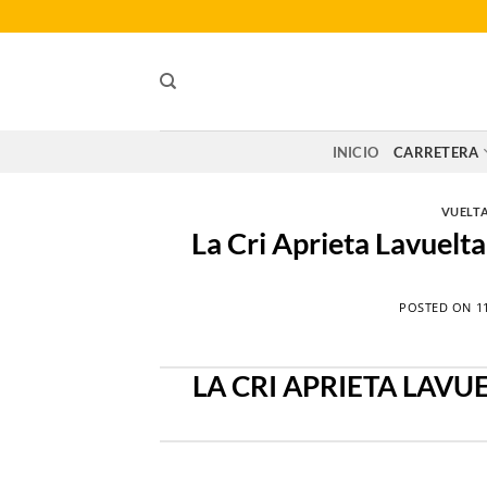
Saltar
al
contenido
INICIO
CARRETERA
VUELTA
La Cri Aprieta Lavuelt
POSTED ON
1
LA CRI APRIETA LAVU