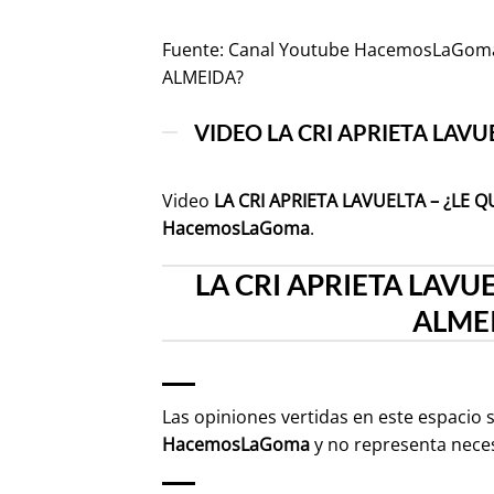
Fuente:
Canal Youtube HacemosLaGoma
ALMEIDA?
VIDEO LA CRI APRIETA LAVU
Video
LA CRI APRIETA LAVUELTA – ¿LE
HacemosLaGoma
.
LA CRI APRIETA LAVU
ALMEI
Las opiniones vertidas en este espacio 
HacemosLaGoma
y no representa nece