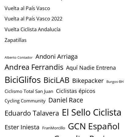
Vuelta al País Vasco
Vuelta al País Vasco 2022
Vuelta Ciclista Andalucía
Zapatillas
Andoni Arriaga
Alberto Contador
Andrea Ferrandis
Aquí Nadie Entrena
BiciGlifos
BiciLAB
Bikepacker
Burgos-BH
Ciclistas épicos
Ciclismo Total San Juan
Daniel Race
Cycling Community
El Sello Ciclista
Eduardo Talavera
GCN Español
Ester Iniesta
FranMorcillo