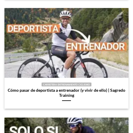
CARRETERA ENTRENAMIENTO CICLISMO
Cómo pasar de deportista a entrenador (y vivir de ello) | Sagredo
Training