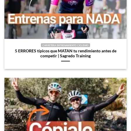
CARRETERA ENTRENAMIENTO CICLISMO
5 ERRORES típicos que MATAN tu rendimiento antes de
competir | Sagredo Training