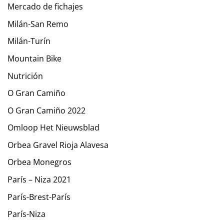
Mercado de fichajes
Milán-San Remo
Milán-Turín
Mountain Bike
Nutrición
O Gran Camiño
O Gran Camiño 2022
Omloop Het Nieuwsblad
Orbea Gravel Rioja Alavesa
Orbea Monegros
París – Niza 2021
París-Brest-París
París-Niza