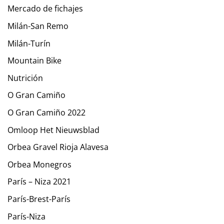
Mercado de fichajes
Milán-San Remo
Milán-Turín
Mountain Bike
Nutrición
O Gran Camiño
O Gran Camiño 2022
Omloop Het Nieuwsblad
Orbea Gravel Rioja Alavesa
Orbea Monegros
París – Niza 2021
París-Brest-París
París-Niza