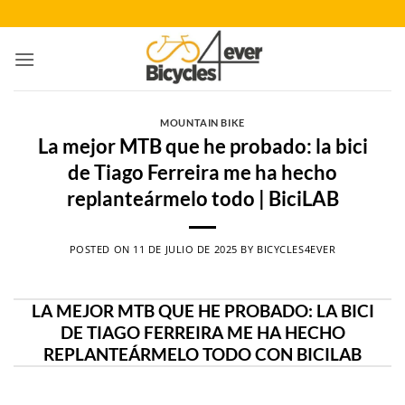
Saltar
al
contenido
MOUNTAIN BIKE
La mejor MTB que he probado: la bici
de Tiago Ferreira me ha hecho
replanteármelo todo | BiciLAB
POSTED ON
11 DE JULIO DE 2025
BY
BICYCLES4EVER
LA MEJOR MTB QUE HE PROBADO: LA BICI
DE TIAGO FERREIRA ME HA HECHO
REPLANTEÁRMELO TODO CON BICILAB