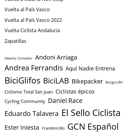
Vuelta al País Vasco
Vuelta al País Vasco 2022
Vuelta Ciclista Andalucía
Zapatillas
Andoni Arriaga
Alberto Contador
Andrea Ferrandis
Aquí Nadie Entrena
BiciGlifos
BiciLAB
Bikepacker
Burgos-BH
Ciclistas épicos
Ciclismo Total San Juan
Daniel Race
Cycling Community
El Sello Ciclista
Eduardo Talavera
GCN Español
Ester Iniesta
FranMorcillo