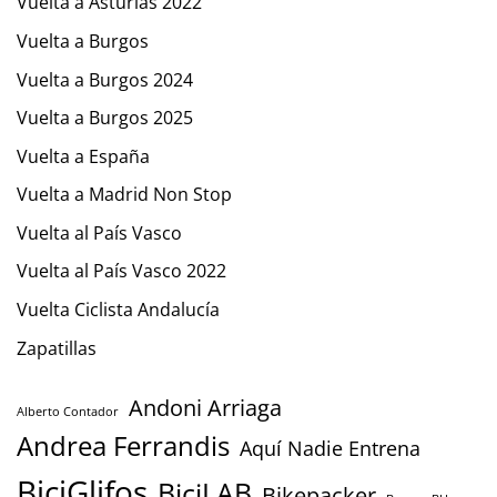
Vuelta a Asturias 2022
Vuelta a Burgos
Vuelta a Burgos 2024
Vuelta a Burgos 2025
Vuelta a España
Vuelta a Madrid Non Stop
Vuelta al País Vasco
Vuelta al País Vasco 2022
Vuelta Ciclista Andalucía
Zapatillas
Andoni Arriaga
Alberto Contador
Andrea Ferrandis
Aquí Nadie Entrena
BiciGlifos
BiciLAB
Bikepacker