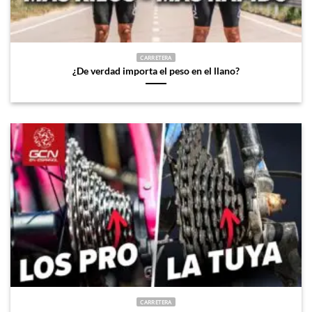
CARRETERA
¿De verdad importa el peso en el llano?
CARRETERA