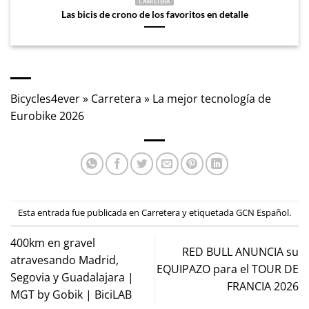
CARRETERA
Las bicis de crono de los favoritos en detalle
Bicycles4ever
»
Carretera
»
La mejor tecnología de
Eurobike 2026
Esta entrada fue publicada en
Carretera
y etiquetada
GCN Español
.
400km en gravel
RED BULL ANUNCIA su
atravesando Madrid,
EQUIPAZO para el TOUR DE
Segovia y Guadalajara |
FRANCIA 2026
MGT by Gobik | BiciLAB