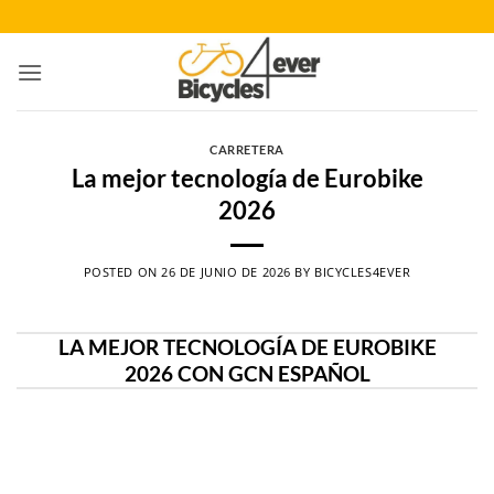
Saltar
al
contenido
CARRETERA
La mejor tecnología de Eurobike
2026
POSTED ON
26 DE JUNIO DE 2026
BY
BICYCLES4EVER
LA MEJOR TECNOLOGÍA DE EUROBIKE
2026 CON GCN ESPAÑOL