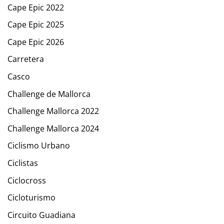
Cape Epic 2022
Cape Epic 2025
Cape Epic 2026
Carretera
Casco
Challenge de Mallorca
Challenge Mallorca 2022
Challenge Mallorca 2024
Ciclismo Urbano
Ciclistas
Ciclocross
Cicloturismo
Circuito Guadiana