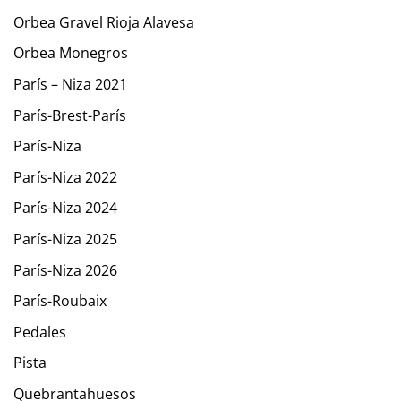
Orbea Gravel Rioja Alavesa
Orbea Monegros
París – Niza 2021
París-Brest-París
París-Niza
París-Niza 2022
París-Niza 2024
París-Niza 2025
París-Niza 2026
París-Roubaix
Pedales
Pista
Quebrantahuesos