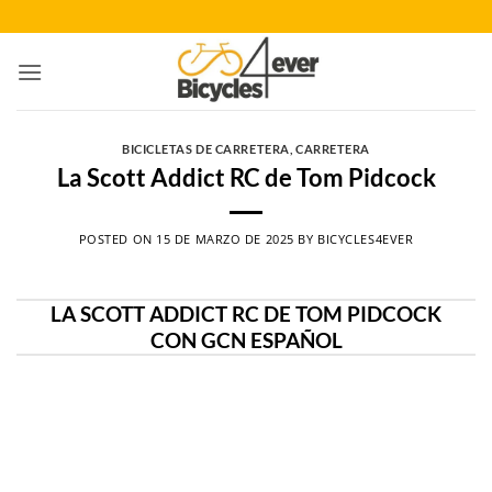
Saltar
al
contenido
BICICLETAS DE CARRETERA
,
CARRETERA
La Scott Addict RC de Tom Pidcock
POSTED ON
15 DE MARZO DE 2025
BY
BICYCLES4EVER
LA SCOTT ADDICT RC DE TOM PIDCOCK
CON GCN ESPAÑOL