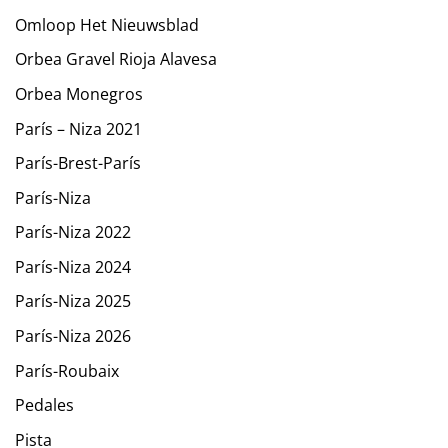
Omloop Het Nieuwsblad
Orbea Gravel Rioja Alavesa
Orbea Monegros
París – Niza 2021
París-Brest-París
París-Niza
París-Niza 2022
París-Niza 2024
París-Niza 2025
París-Niza 2026
París-Roubaix
Pedales
Pista