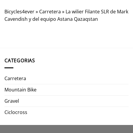
Bicycles4ever
»
Carretera
»
La wilier Filante SLR de Mark
Cavendish y del equipo Astana Qazaqstan
CATEGORIAS
Carretera
Mountain Bike
Gravel
Ciclocross