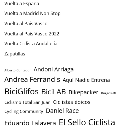
Vuelta a España
Vuelta a Madrid Non Stop
Vuelta al País Vasco
Vuelta al País Vasco 2022
Vuelta Ciclista Andalucía
Zapatillas
Andoni Arriaga
Alberto Contador
Andrea Ferrandis
Aquí Nadie Entrena
BiciGlifos
BiciLAB
Bikepacker
Burgos-BH
Ciclistas épicos
Ciclismo Total San Juan
Daniel Race
Cycling Community
El Sello Ciclista
Eduardo Talavera