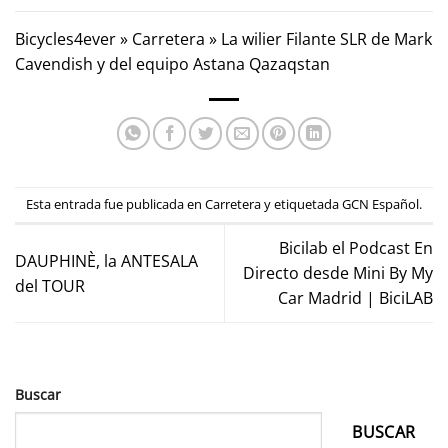
Bicycles4ever
»
Carretera
»
La wilier Filante SLR de Mark
Cavendish y del equipo Astana Qazaqstan
Esta entrada fue publicada en
Carretera
y etiquetada
GCN Español
.
Bicilab el Podcast En
DAUPHINÈ, la ANTESALA
Directo desde Mini By My
del TOUR
Car Madrid | BiciLAB
Buscar
BUSCAR