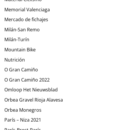
Memorial Valenciaga
Mercado de fichajes
Milán-San Remo
Milán-Turín
Mountain Bike
Nutrición
O Gran Camiño
O Gran Camiño 2022
Omloop Het Nieuwsblad
Orbea Gravel Rioja Alavesa
Orbea Monegros
París – Niza 2021
París-Brest-París