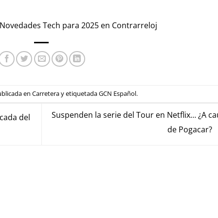
 Novedades Tech para 2025 en Contrarreloj
ublicada en
Carretera
y etiquetada
GCN Español
.
Suspenden la serie del Tour en Netflix… ¿A c
acada del
de Pogacar?