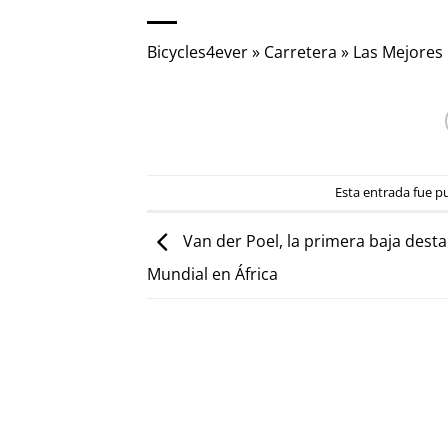
Bicycles4ever
»
Carretera
»
Las Mejores
Esta entrada fue p
Van der Poel, la primera baja dest
Mundial en África