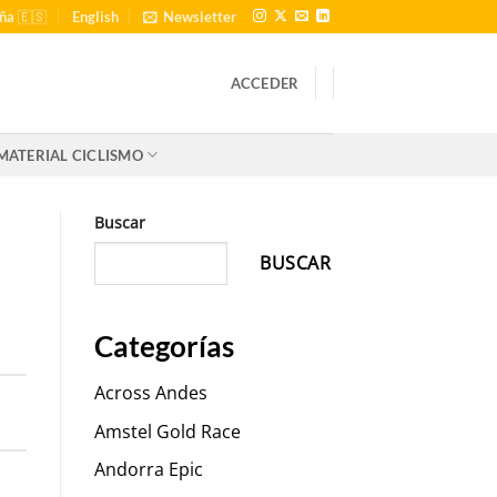
ña 🇪🇸
English
Newsletter
ACCEDER
MATERIAL CICLISMO
Buscar
BUSCAR
Categorías
Across Andes
Amstel Gold Race
Andorra Epic