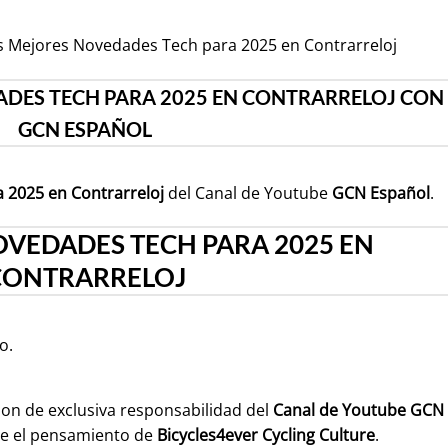
s Mejores Novedades Tech para 2025 en Contrarreloj
ADES TECH PARA 2025 EN CONTRARRELOJ CON
GCN ESPAÑOL
 2025 en Contrarreloj
del Canal de Youtube
GCN Español
.
OVEDADES TECH PARA 2025 EN
CONTRARRELOJ
o.
son de exclusiva responsabilidad del
Canal de Youtube
GCN
e el pensamiento de
Bicycles4ever Cycling Culture
.