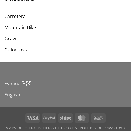
Carretera
Mountain Bike
Gravel
Ciclocross
España 🇪🇸
English
Visa
PayPal
Stripe
MasterCard
Cash
On
MAPA DEL SITIO
POLÍTICA DE COOKIES
POLÍTICA DE PRIVACIDAD
Delivery