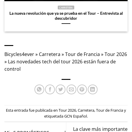
CARRETERA
La nueva revolución que ya se prueba en el Tour – Entrevista al
descubridor
Bicycles4ever
»
Carretera
»
Tour de Francia
»
Tour 2026
»
Las novedades tech del tour 2026 están fuera de
control
Esta entrada fue publicada en
Tour 2026
,
Carretera
,
Tour de Francia
y
etiquetada
GCN Español
.
La clave más importante