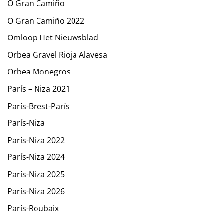
O Gran Camiño
O Gran Camiño 2022
Omloop Het Nieuwsblad
Orbea Gravel Rioja Alavesa
Orbea Monegros
París – Niza 2021
París-Brest-París
París-Niza
París-Niza 2022
París-Niza 2024
París-Niza 2025
París-Niza 2026
París-Roubaix