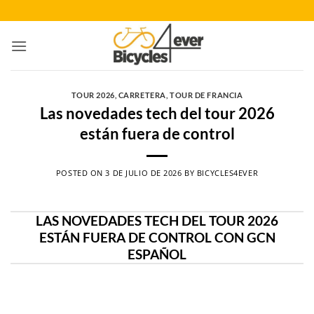
Saltar
al
contenido
TOUR 2026
,
CARRETERA
,
TOUR DE FRANCIA
Las novedades tech del tour 2026
están fuera de control
POSTED ON
3 DE JULIO DE 2026
BY
BICYCLES4EVER
LAS NOVEDADES TECH DEL TOUR 2026
ESTÁN FUERA DE CONTROL CON GCN
ESPAÑOL