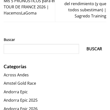
Mis 5 PRONÓSTICOS para el
del rendimiento (y que
TOUR DE FRANCE 2026 |
todos subestiman) |
HacemosLaGoma
Sagredo Training
Buscar
BUSCAR
Categorías
Across Andes
Amstel Gold Race
Andorra Epic
Andorra Epic 2025
Andorra Epic 2026