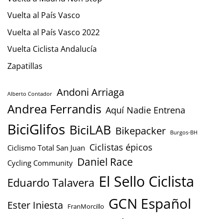
Vuelta al País Vasco
Vuelta al País Vasco 2022
Vuelta Ciclista Andalucía
Zapatillas
Andoni Arriaga
Alberto Contador
Andrea Ferrandis
Aquí Nadie Entrena
BiciGlifos
BiciLAB
Bikepacker
Burgos-BH
Ciclistas épicos
Ciclismo Total San Juan
Daniel Race
Cycling Community
El Sello Ciclista
Eduardo Talavera
GCN Español
Ester Iniesta
FranMorcillo