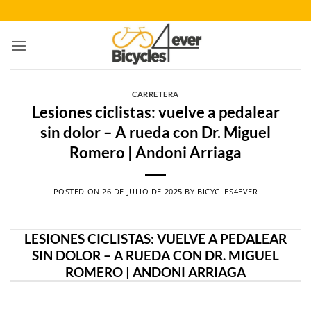
Saltar
al
contenido
CARRETERA
Lesiones ciclistas: vuelve a pedalear
sin dolor – A rueda con Dr. Miguel
Romero | Andoni Arriaga
POSTED ON
26 DE JULIO DE 2025
BY
BICYCLES4EVER
LESIONES CICLISTAS: VUELVE A PEDALEAR
SIN DOLOR – A RUEDA CON DR. MIGUEL
ROMERO | ANDONI ARRIAGA