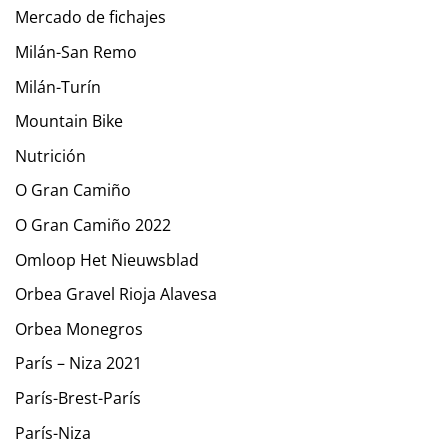
Mercado de fichajes
Milán-San Remo
Milán-Turín
Mountain Bike
Nutrición
O Gran Camiño
O Gran Camiño 2022
Omloop Het Nieuwsblad
Orbea Gravel Rioja Alavesa
Orbea Monegros
París – Niza 2021
París-Brest-París
París-Niza