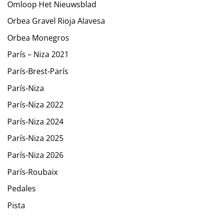
Omloop Het Nieuwsblad
Orbea Gravel Rioja Alavesa
Orbea Monegros
París – Niza 2021
París-Brest-París
París-Niza
París-Niza 2022
París-Niza 2024
París-Niza 2025
París-Niza 2026
París-Roubaix
Pedales
Pista