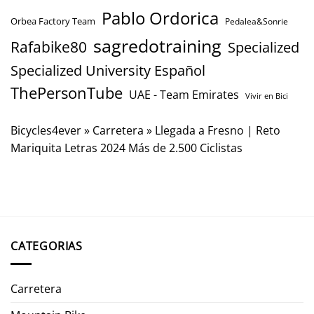
Pablo Ordorica
Orbea Factory Team
Pedalea&Sonrie
sagredotraining
Rafabike80
Specialized
Specialized University Español
ThePersonTube
UAE - Team Emirates
Vivir en Bici
Bicycles4ever
»
Carretera
»
Llegada a Fresno | Reto
Mariquita Letras 2024 Más de 2.500 Ciclistas
CATEGORIAS
Carretera