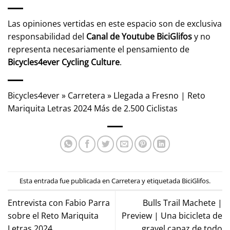
Las opiniones vertidas en este espacio son de exclusiva
responsabilidad del
Canal de Youtube
BiciGlifos
y no
representa necesariamente el pensamiento de
Bicycles4ever Cycling Culture
.
Bicycles4ever
»
Carretera
»
Llegada a Fresno | Reto
Mariquita Letras 2024 Más de 2.500 Ciclistas
Esta entrada fue publicada en
Carretera
y etiquetada
BiciGlifos
.
Entrevista con Fabio Parra
Bulls Trail Machete |
sobre el Reto Mariquita
Preview | Una bicicleta de
Letras 2024
gravel capaz de todo