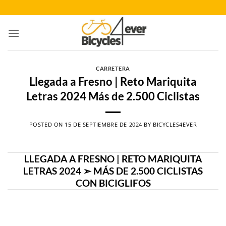
Saltar
al
contenido
CARRETERA
Llegada a Fresno | Reto Mariquita
Letras 2024 Más de 2.500 Ciclistas
POSTED ON
15 DE SEPTIEMBRE DE 2024
BY
BICYCLES4EVER
LLEGADA A FRESNO | RETO MARIQUITA
LETRAS 2024 ➣ MÁS DE 2.500 CICLISTAS
CON BICIGLIFOS