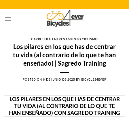
Saltar
al
contenido
CARRETERA
,
ENTRENAMIENTO CICLISMO
Los pilares en los que has de centrar
tu vida (al contrario de lo que te han
enseñado) | Sagredo Training
POSTED ON
6 DE JUNIO DE 2025
BY
BICYCLES4EVER
LOS PILARES EN LOS QUE HAS DE CENTRAR
TU VIDA (AL CONTRARIO DE LO QUE TE
HAN ENSEÑADO) CON SAGREDO TRAINING