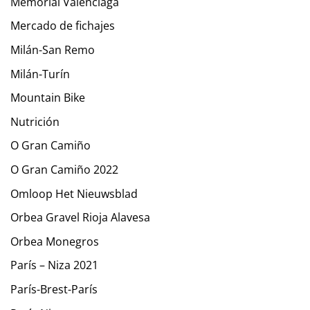
Memorial Valenciaga
Mercado de fichajes
Milán-San Remo
Milán-Turín
Mountain Bike
Nutrición
O Gran Camiño
O Gran Camiño 2022
Omloop Het Nieuwsblad
Orbea Gravel Rioja Alavesa
Orbea Monegros
París – Niza 2021
París-Brest-París