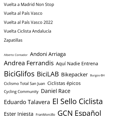
Vuelta a Madrid Non Stop
Vuelta al País Vasco
Vuelta al País Vasco 2022
Vuelta Ciclista Andalucía
Zapatillas
Andoni Arriaga
Alberto Contador
Andrea Ferrandis
Aquí Nadie Entrena
BiciGlifos
BiciLAB
Bikepacker
Burgos-BH
Ciclistas épicos
Ciclismo Total San Juan
Daniel Race
Cycling Community
El Sello Ciclista
Eduardo Talavera
GCN Español
Ester Iniesta
FranMorcillo