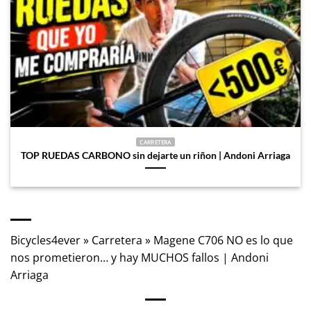
CARRETERA
TOP RUEDAS CARBONO sin dejarte un riñon | Andoni Arriaga
Bicycles4ever
»
Carretera
»
Magene C706 NO es lo que
nos prometieron… y hay MUCHOS fallos | Andoni
Arriaga