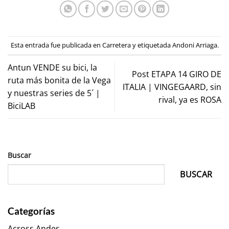
Esta entrada fue publicada en
Carretera
y etiquetada
Andoni Arriaga
.
Antun VENDE su bici, la
Post ETAPA 14 GIRO DE
ruta más bonita de la Vega
ITALIA | VINGEGAARD, sin
y nuestras series de 5´ |
rival, ya es ROSA
BiciLAB
Buscar
BUSCAR
Categorías
Across Andes