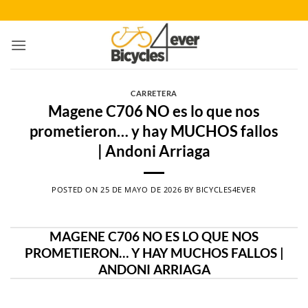
Saltar
al
contenido
CARRETERA
Magene C706 NO es lo que nos
prometieron… y hay MUCHOS fallos
| Andoni Arriaga
POSTED ON
25 DE MAYO DE 2026
BY
BICYCLES4EVER
MAGENE C706 NO ES LO QUE NOS
PROMETIERON… Y HAY MUCHOS FALLOS |
ANDONI ARRIAGA