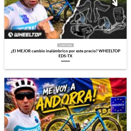
CARRETERA
¿El MEJOR cambio inalámbrico por este precio? WHEELTOP
EDS-TX