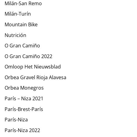
Milán-San Remo
Milán-Turín
Mountain Bike
Nutrición
O Gran Camiño
O Gran Camiño 2022
Omloop Het Nieuwsblad
Orbea Gravel Rioja Alavesa
Orbea Monegros
París – Niza 2021
París-Brest-París
París-Niza
París-Niza 2022