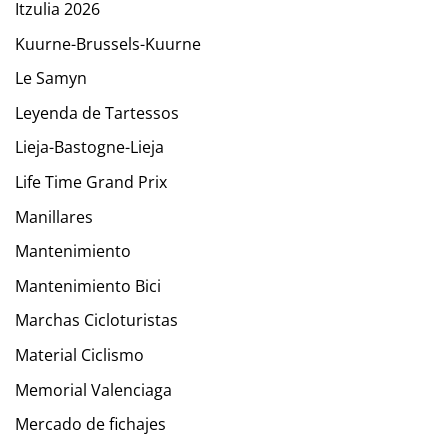
Itzulia 2026
Kuurne-Brussels-Kuurne
Le Samyn
Leyenda de Tartessos
Lieja-Bastogne-Lieja
Life Time Grand Prix
Manillares
Mantenimiento
Mantenimiento Bici
Marchas Cicloturistas
Material Ciclismo
Memorial Valenciaga
Mercado de fichajes