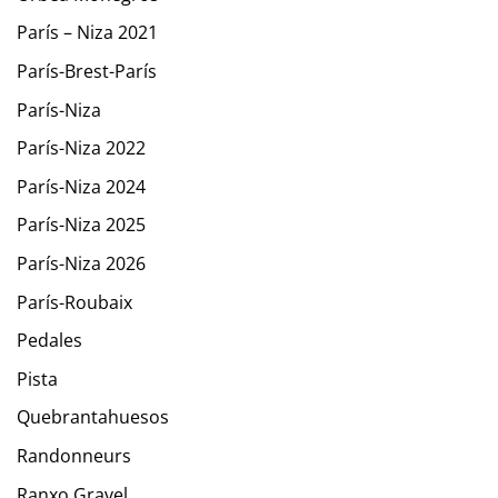
París – Niza 2021
París-Brest-París
París-Niza
París-Niza 2022
París-Niza 2024
París-Niza 2025
París-Niza 2026
París-Roubaix
Pedales
Pista
Quebrantahuesos
Randonneurs
Ranxo Gravel