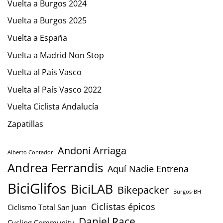
Vuelta a Burgos 2024
Vuelta a Burgos 2025
Vuelta a España
Vuelta a Madrid Non Stop
Vuelta al País Vasco
Vuelta al País Vasco 2022
Vuelta Ciclista Andalucía
Zapatillas
Andoni Arriaga
Alberto Contador
Andrea Ferrandis
Aquí Nadie Entrena
BiciGlifos
BiciLAB
Bikepacker
Burgos-BH
Ciclistas épicos
Ciclismo Total San Juan
Daniel Race
Cycling Community