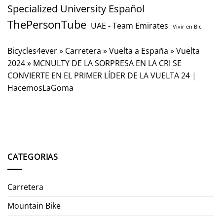
Specialized University Español
ThePersonTube
UAE - Team Emirates
Vivir en Bici
Bicycles4ever
»
Carretera
»
Vuelta a España
»
Vuelta
2024
»
MCNULTY DE LA SORPRESA EN LA CRI SE
CONVIERTE EN EL PRIMER LÍDER DE LA VUELTA 24 |
HacemosLaGoma
CATEGORIAS
Carretera
Mountain Bike