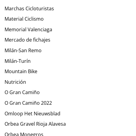
Marchas Cicloturistas
Material Ciclismo
Memorial Valenciaga
Mercado de fichajes
Milán-San Remo
Milán-Turín
Mountain Bike
Nutrición
O Gran Camiño
O Gran Camiño 2022
Omloop Het Nieuwsblad
Orbea Gravel Rioja Alavesa
Orbea Monegros