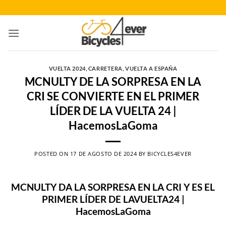
Saltar
al
contenido
VUELTA 2024
,
CARRETERA
,
VUELTA A ESPAÑA
MCNULTY DE LA SORPRESA EN LA
CRI SE CONVIERTE EN EL PRIMER
LÍDER DE LA VUELTA 24 |
HacemosLaGoma
POSTED ON
17 DE AGOSTO DE 2024
BY
BICYCLES4EVER
MCNULTY DA LA SORPRESA EN LA CRI Y ES EL
PRIMER LÍDER DE LAVUELTA24 |
HacemosLaGoma