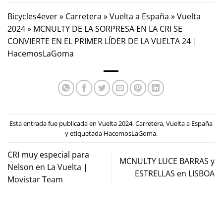
Bicycles4ever
»
Carretera
»
Vuelta a España
»
Vuelta
2024
»
MCNULTY DE LA SORPRESA EN LA CRI SE
CONVIERTE EN EL PRIMER LÍDER DE LA VUELTA 24 |
HacemosLaGoma
Esta entrada fue publicada en
Vuelta 2024
,
Carretera
,
Vuelta a España
y etiquetada
HacemosLaGoma
.
CRI muy especial para
MCNULTY LUCE BARRAS y
Nelson en La Vuelta |
ESTRELLAS en LISBOA
Movistar Team