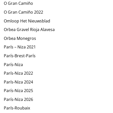
O Gran Camiño
O Gran Camiño 2022
Omloop Het Nieuwsblad
Orbea Gravel Rioja Alavesa
Orbea Monegros
París – Niza 2021
París-Brest-París
París-Niza
París-Niza 2022
París-Niza 2024
París-Niza 2025
París-Niza 2026
París-Roubaix