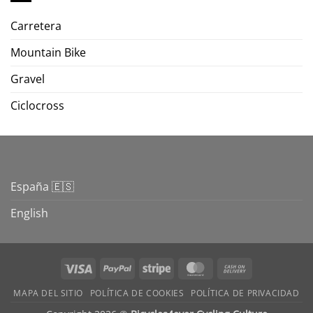
Carretera
Mountain Bike
Gravel
Ciclocross
España 🇪🇸
English
Visa
PayPal
Stripe
MasterCard
Cash
On
MAPA DEL SITIO
POLÍTICA DE COOKIES
POLÍTICA DE PRIVACIDAD
Delivery