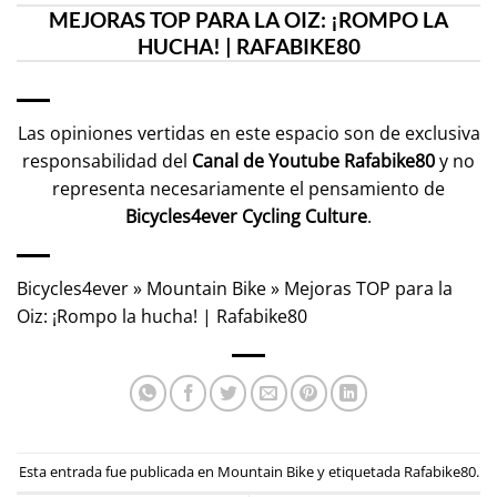
MEJORAS TOP PARA LA OIZ: ¡ROMPO LA
HUCHA! | RAFABIKE80
Las opiniones vertidas en este espacio son de exclusiva
responsabilidad del
Canal de Youtube
Rafabike80
y no
representa necesariamente el pensamiento de
Bicycles4ever Cycling Culture
.
Bicycles4ever
»
Mountain Bike
»
Mejoras TOP para la
Oiz: ¡Rompo la hucha! | Rafabike80
Esta entrada fue publicada en
Mountain Bike
y etiquetada
Rafabike80
.