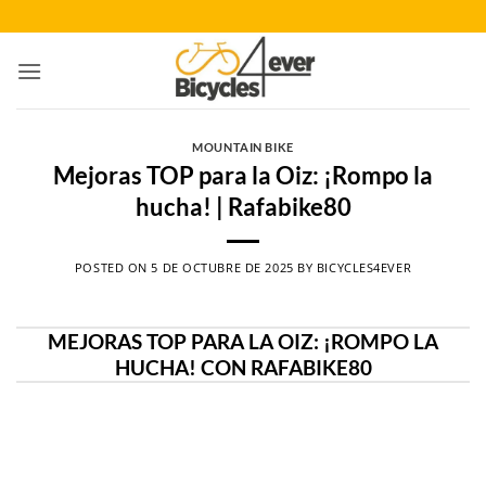
Saltar
al
contenido
MOUNTAIN BIKE
Mejoras TOP para la Oiz: ¡Rompo la
hucha! | Rafabike80
POSTED ON
5 DE OCTUBRE DE 2025
BY
BICYCLES4EVER
MEJORAS TOP PARA LA OIZ: ¡ROMPO LA
HUCHA! CON RAFABIKE80