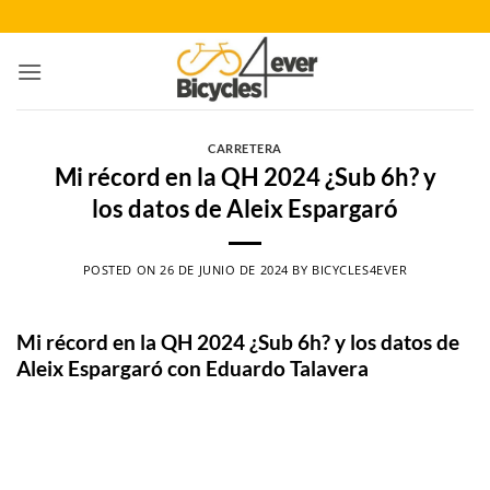
Saltar
al
contenido
CARRETERA
Mi récord en la QH 2024 ¿Sub 6h? y
los datos de Aleix Espargaró
POSTED ON
26 DE JUNIO DE 2024
BY
BICYCLES4EVER
Mi récord en la QH 2024 ¿Sub 6h? y los datos de
Aleix Espargaró con Eduardo Talavera