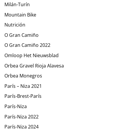
Milán-Turín
Mountain Bike
Nutrición
O Gran Camiño
O Gran Camiño 2022
Omloop Het Nieuwsblad
Orbea Gravel Rioja Alavesa
Orbea Monegros
París – Niza 2021
París-Brest-París
París-Niza
París-Niza 2022
París-Niza 2024