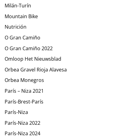
Milán-Turín
Mountain Bike
Nutrición
O Gran Camiño
O Gran Camiño 2022
Omloop Het Nieuwsblad
Orbea Gravel Rioja Alavesa
Orbea Monegros
París – Niza 2021
París-Brest-París
París-Niza
París-Niza 2022
París-Niza 2024