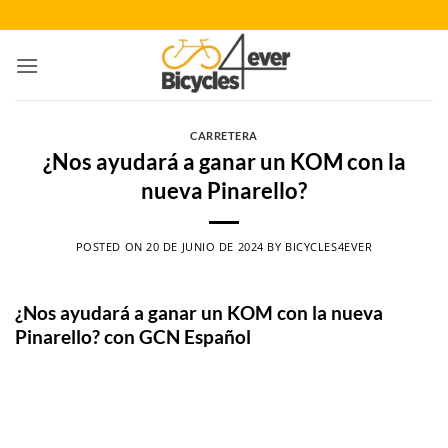
Saltar
al
contenido
CARRETERA
¿Nos ayudará a ganar un KOM con la
nueva Pinarello?
POSTED ON
20 DE JUNIO DE 2024
BY
BICYCLES4EVER
¿Nos ayudará a ganar un KOM con la nueva
Pinarello? con GCN Español