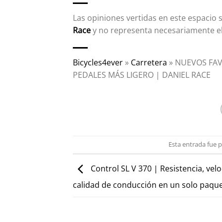
Las opiniones vertidas en este espacio 
Race
y no representa necesariamente 
Bicycles4ever
»
Carretera
»
NUEVOS FAV
PEDALES MÁS LIGERO | DANIEL RACE
Esta entrada fue 
Control SL V 370 | Resistencia, velo
calidad de conducción en un solo paqu