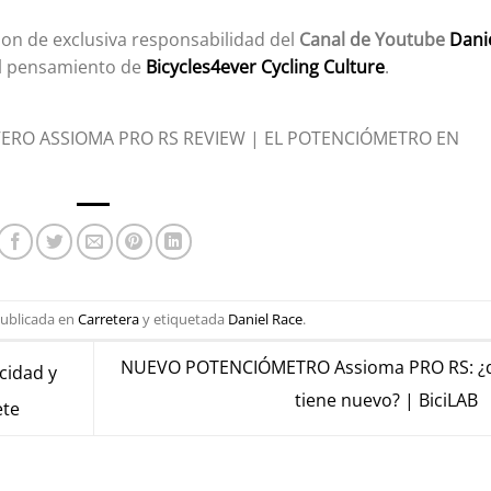
son de exclusiva responsabilidad del
Canal de Youtube
Dani
el pensamiento de
Bicycles4ever Cycling Culture
.
ERO ASSIOMA PRO RS REVIEW | EL POTENCIÓMETRO EN
publicada en
Carretera
y etiquetada
Daniel Race
.
NUEVO POTENCIÓMETRO Assioma PRO RS: ¿
cidad y
tiene nuevo? | BiciLAB
ete