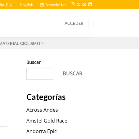
ña 🇪🇸
English
Newsletter
ACCEDER
MATERIAL CICLISMO
Buscar
BUSCAR
Categorías
Across Andes
Amstel Gold Race
Andorra Epic