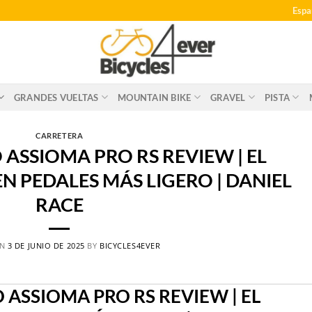
Espa
GRANDES VUELTAS
MOUNTAIN BIKE
GRAVEL
PISTA
CARRETERA
ASSIOMA PRO RS REVIEW | EL
 PEDALES MÁS LIGERO | DANIEL
RACE
ON
3 DE JUNIO DE 2025
BY
BICYCLES4EVER
ASSIOMA PRO RS REVIEW | EL