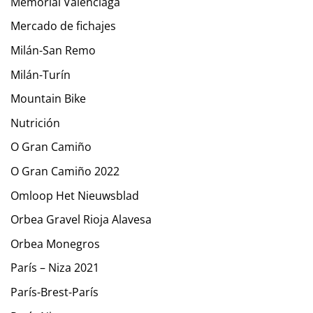
Memorial Valenciaga
Mercado de fichajes
Milán-San Remo
Milán-Turín
Mountain Bike
Nutrición
O Gran Camiño
O Gran Camiño 2022
Omloop Het Nieuwsblad
Orbea Gravel Rioja Alavesa
Orbea Monegros
París – Niza 2021
París-Brest-París