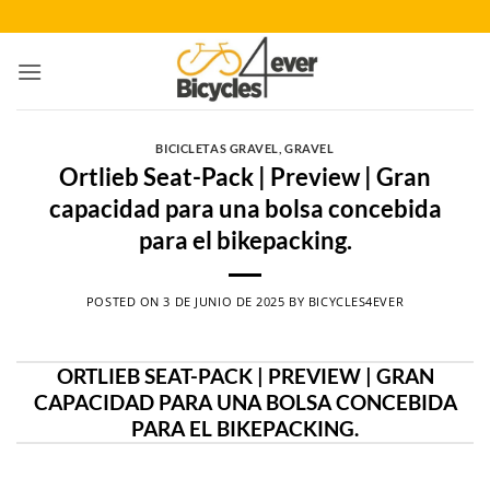
Saltar
al
contenido
BICICLETAS GRAVEL
,
GRAVEL
Ortlieb Seat-Pack | Preview | Gran
capacidad para una bolsa concebida
para el bikepacking.
POSTED ON
3 DE JUNIO DE 2025
BY
BICYCLES4EVER
ORTLIEB SEAT-PACK | PREVIEW | GRAN
CAPACIDAD PARA UNA BOLSA CONCEBIDA
PARA EL BIKEPACKING.