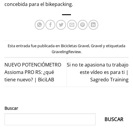
concebida para el bikepacking.
Esta entrada fue publicada en
Bicicletas Gravel
,
Gravel
y etiquetada
GravelingReview
.
NUEVO POTENCIÓMETRO
Si no te apasiona tu trabajo
Assioma PRO RS: ¿qué
este vídeo es para ti |
tiene nuevo? | BiciLAB
Sagredo Training
Buscar
BUSCAR