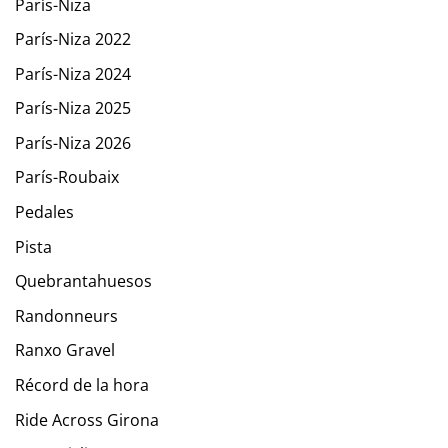
París-Niza
París-Niza 2022
París-Niza 2024
París-Niza 2025
París-Niza 2026
París-Roubaix
Pedales
Pista
Quebrantahuesos
Randonneurs
Ranxo Gravel
Récord de la hora
Ride Across Girona