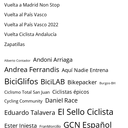
Vuelta a Madrid Non Stop
Vuelta al País Vasco
Vuelta al País Vasco 2022
Vuelta Ciclista Andalucía
Zapatillas
Andoni Arriaga
Alberto Contador
Andrea Ferrandis
Aquí Nadie Entrena
BiciGlifos
BiciLAB
Bikepacker
Burgos-BH
Ciclistas épicos
Ciclismo Total San Juan
Daniel Race
Cycling Community
El Sello Ciclista
Eduardo Talavera
GCN Español
Ester Iniesta
FranMorcillo