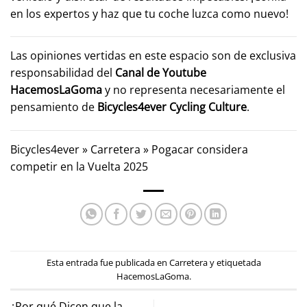
en los expertos y haz que tu coche luzca como nuevo!
Las opiniones vertidas en este espacio son de exclusiva
responsabilidad del
Canal de Youtube
HacemosLaGoma
y no representa necesariamente el
pensamiento de
Bicycles4ever Cycling Culture
.
Bicycles4ever
»
Carretera
»
Pogacar considera
competir en la Vuelta 2025
Esta entrada fue publicada en
Carretera
y etiquetada
HacemosLaGoma
.
¿Por qué Dicen que la