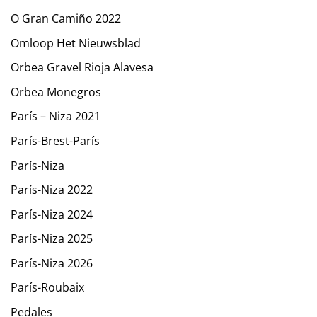
O Gran Camiño 2022
Omloop Het Nieuwsblad
Orbea Gravel Rioja Alavesa
Orbea Monegros
París – Niza 2021
París-Brest-París
París-Niza
París-Niza 2022
París-Niza 2024
París-Niza 2025
París-Niza 2026
París-Roubaix
Pedales