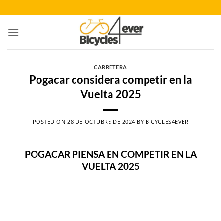
Saltar
al
contenido
CARRETERA
Pogacar considera competir en la
Vuelta 2025
POSTED ON
28 DE OCTUBRE DE 2024
BY
BICYCLES4EVER
POGACAR PIENSA EN COMPETIR EN LA
VUELTA 2025