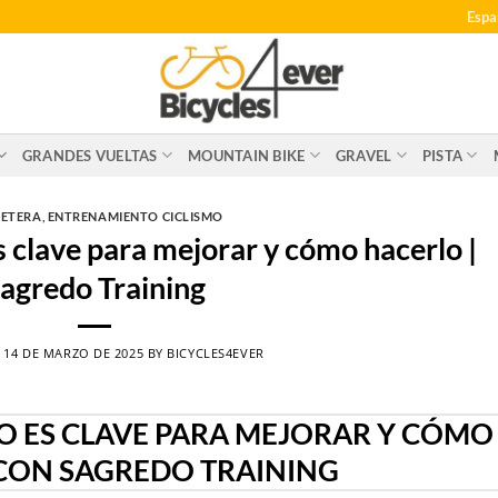
Espa
GRANDES VUELTAS
MOUNTAIN BIKE
GRAVEL
PISTA
ETERA
,
ENTRENAMIENTO CICLISMO
s clave para mejorar y cómo hacerlo |
agredo Training
N
14 DE MARZO DE 2025
BY
BICYCLES4EVER
O ES CLAVE PARA MEJORAR Y CÓMO
CON SAGREDO TRAINING