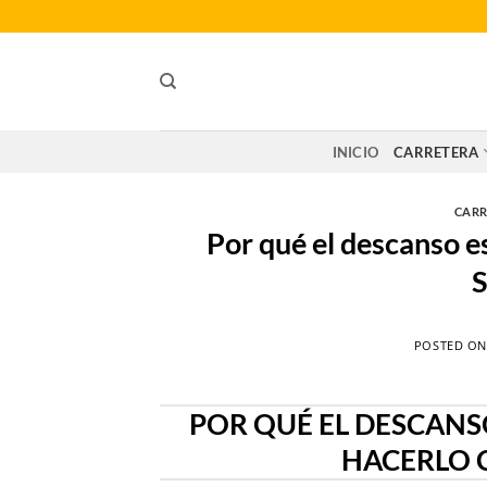
Saltar
al
contenido
INICIO
CARRETERA
CARR
Por qué el descanso e
S
POSTED O
POR QUÉ EL DESCANS
HACERLO 