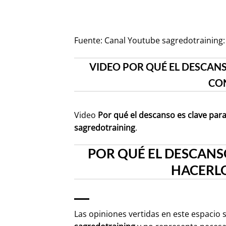
Fuente:
Canal Youtube sagredotraining:
VIDEO POR QUÉ EL DESCAN
CO
Video
Por qué el descanso es clave par
sagredotraining
.
POR QUÉ EL DESCANS
HACERLO
Las opiniones vertidas en este espacio 