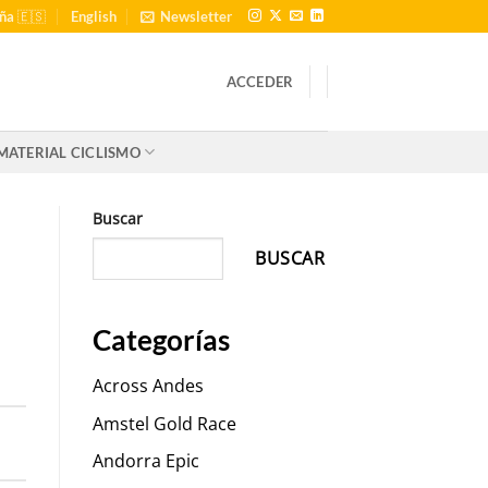
ña 🇪🇸
English
Newsletter
ACCEDER
MATERIAL CICLISMO
Buscar
BUSCAR
Categorías
Across Andes
Amstel Gold Race
Andorra Epic