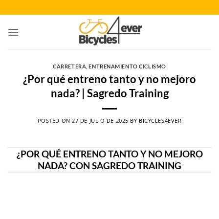
Saltar
al
contenido
CARRETERA
,
ENTRENAMIENTO CICLISMO
¿Por qué entreno tanto y no mejoro
nada? | Sagredo Training
POSTED ON
27 DE JULIO DE 2025
BY
BICYCLES4EVER
¿POR QUÉ ENTRENO TANTO Y NO MEJORO
NADA? CON SAGREDO TRAINING