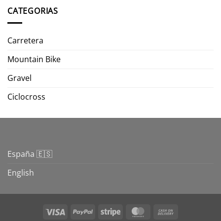
CATEGORIAS
Carretera
Mountain Bike
Gravel
Ciclocross
España 🇪🇸
English
Visa
PayPal
Stripe
MasterCard
Cash