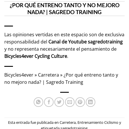
¿POR QUÉ ENTRENO TANTO Y NO MEJORO
NADA? | SAGREDO TRAINING
Las opiniones vertidas en este espacio son de exclusiva
responsabilidad del
Canal de Youtube
sagredotraining
y no representa necesariamente el pensamiento de
Bicycles4ever Cycling Culture
.
Bicycles4ever
»
Carretera
»
¿Por qué entreno tanto y
no mejoro nada? | Sagredo Training
Esta entrada fue publicada en
Carretera
,
Entrenamiento Ciclismo
y
etiquetada
sagredotraining
.